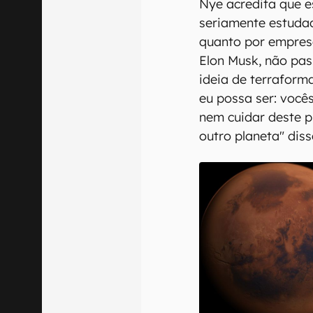
Nye acredita que e
seriamente estuda
quanto por empres
Elon Musk, não pass
ideia de terraform
eu possa ser: voc
nem cuidar deste 
outro planeta" diss