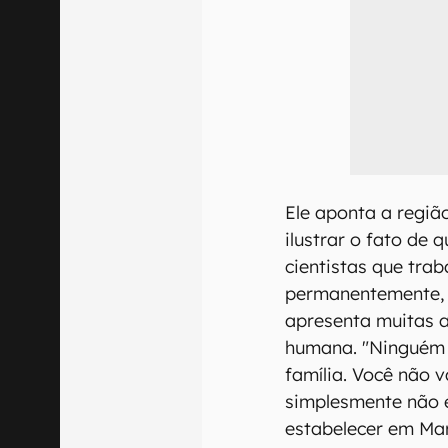
Ele aponta a regi
ilustrar o fato de 
cientistas que tra
permanentemente, 
apresenta muitas 
humana. "Ninguém v
família. Você não v
simplesmente não e
estabelecer em Mar