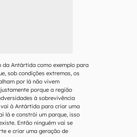
ão da Antártida como exemplo para
que, sob condições extremas, os
balham por lá não vivem
justamente porque a região
adversidades à sobrevivência
ai à Antártida para criar uma
ai lá e constrói um parque, isso
xiste. Então ninguém vai se
te e criar uma geração de