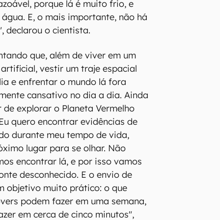
zoável, porque lá é muito frio, e
á água. E, o mais importante, não há
, declarou o cientista.
tando que, além de viver em um
rtificial, vestir um traje espacial
ia e enfrentar o mundo lá fora
mente cansativo no dia a dia. Ainda
or de explorar o Planeta Vermelho
Eu quero encontrar evidências de
do durante meu tempo de vida,
óximo lugar para se olhar. Não
os encontrar lá, e por isso vamos
zonte desconhecido. E o envio de
 objetivo muito prático: o que
overs podem fazer em uma semana,
zer em cerca de cinco minutos",