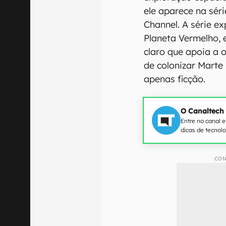
ele aparece na sér
Channel. A série e
Planeta Vermelho, 
claro que apoia a 
de colonizar Marte
apenas ficção.
O Canaltech
Entre no canal 
dicas de tecnol
CON