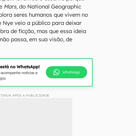
ie
Mars
, do National Geographic
xplora seres humanos que vivem no
e Nye veio a público para deixar
obra de ficção, mas que essa ideia
 não passa, em sua visão, de
 está no WhatsApp!
WhatsApp
e acompanhe notícias e
ogia
TINUA APÓS A PUBLICIDADE