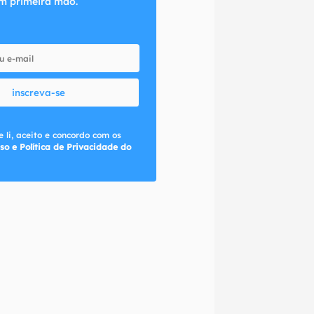
m primeira mão.
inscreva-se
 li, aceito e concordo com os
so e Política de Privacidade do