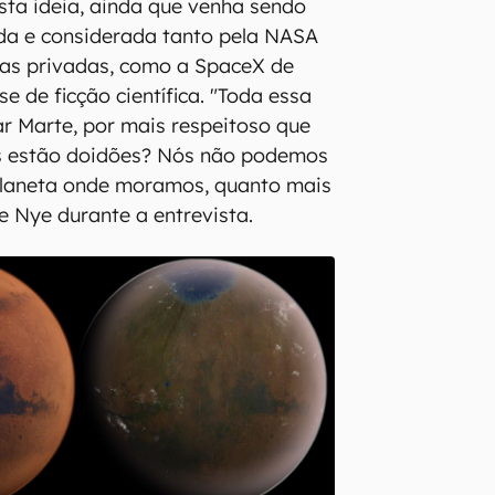
sta ideia, ainda que venha sendo
da e considerada tanto pela NASA
as privadas, como a SpaceX de
e de ficção científica. "Toda essa
ar Marte, por mais respeitoso que
ês estão doidões? Nós não podemos
planeta onde moramos, quanto mais
e Nye durante a entrevista.