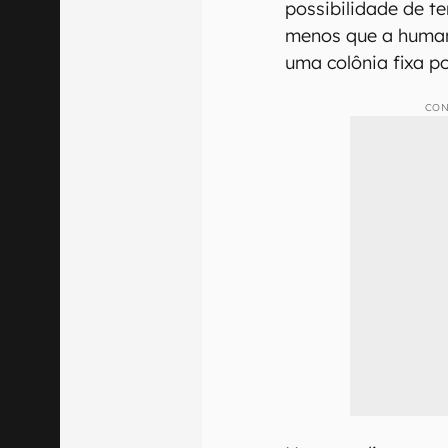
possibilidade de 
menos que a human
uma colônia fixa po
CON