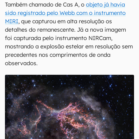
Também chamado de Cas A, o
objeto já havia
sido registrado pelo Webb com o instrumento
MIRI
, que capturou em alta resolução os
detalhes do remanescente. Já a nova imagem
foi capturada pelo instrumento NIRCam,
mostrando a explosão estelar em resolução sem
precedentes nos comprimentos de onda
observados.