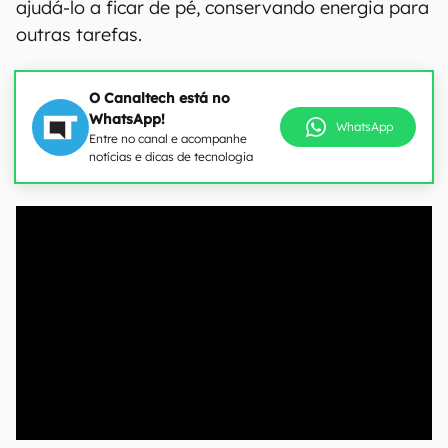
ajudá-lo a ficar de pé, conservando energia para
outras tarefas.
O Canaltech está no
WhatsApp!
WhatsApp
Entre no canal e acompanhe
notícias e dicas de tecnologia
00:00
/
04:51