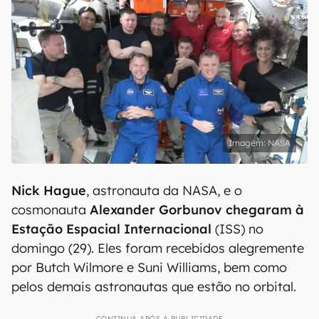
NASA
Nick Hague
, astronauta da NASA, e o
cosmonauta
Alexander Gorbunov chegaram à
Estação Espacial Internacional
(ISS) no
domingo (29). Eles foram recebidos alegremente
por Butch Wilmore e Suni Williams, bem como
pelos demais astronautas que estão no orbital.
CONTINUA APÓS A PUBLICIDADE