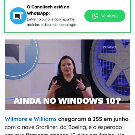
O Canaltech está no
WhatsApp!
WhatsApp
Entre no canal e acompanhe
notícias e dicas de tecnologia
Wilmore e Williams
chegaram à ISS em junho
com a nave Starliner, da Boeing, e o esperado