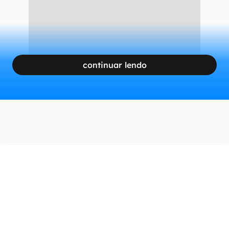
CONTINUA APÓS A PUBLICIDADE
continuar lendo