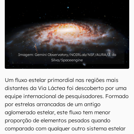
Gemini Observatory/NOIRLab/NSF/AURA/J. da
Silva/Spaceengine
Um fluxo estelar primordial nas regiões mais
distantes da Via Láctea foi descoberto por uma
equipe internacional de pesquisadores. Formado
por estrelas arrancadas de um antigo
aglomerado estelar, este fluxo tem menor
proporção de elementos pesados quando
comparado com qualquer outro sistema estelar