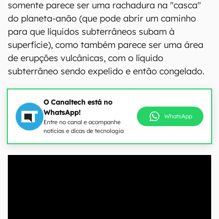
somente parece ser uma rachadura na "casca"
do planeta-anão (que pode abrir um caminho
para que líquidos subterrâneos subam à
superfície), como também parece ser uma área
de erupções vulcânicas, com o líquido
subterrâneo sendo expelido e então congelado.
O Canaltech está no
WhatsApp!
WhatsApp
Entre no canal e acompanhe
notícias e dicas de tecnologia