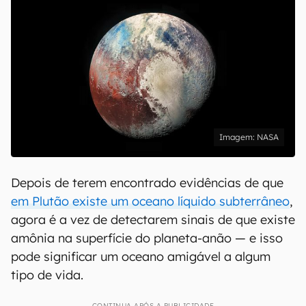
NASA
Depois de terem encontrado evidências de que
em Plutão existe um oceano líquido subterrâneo
,
agora é a vez de detectarem sinais de que existe
amônia na superfície do planeta-anão — e isso
pode significar um oceano amigável a algum
tipo de vida.
CONTINUA APÓS A PUBLICIDADE