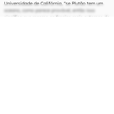
Universidade de Califórnia, "se Plutão tem um
oceano, como parece provável, então isso
significa que mesmo as franjas mais externas do
Sistema Solar são regiões potencialmente
habitáveis".
Fonte:
Cosmos Magazine