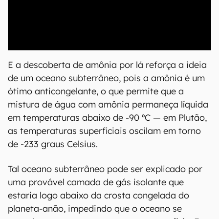
00:00
/
20:46
E a descoberta de amônia por lá reforça a ideia
de um oceano subterrâneo, pois a amônia é um
ótimo anticongelante, o que permite que a
mistura de água com amônia permaneça líquida
em temperaturas abaixo de -90 ºC — em Plutão,
as temperaturas superficiais oscilam em torno
de -233 graus Celsius.
Tal oceano subterrâneo pode ser explicado por
uma provável camada de gás isolante que
estaria logo abaixo da crosta congelada do
planeta-anão, impedindo que o oceano se