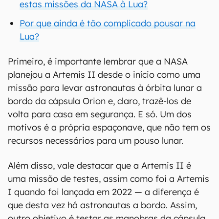
estas missões da NASA à Lua?
Por que ainda é tão complicado pousar na
Lua?
Primeiro, é importante lembrar que a NASA
planejou a Artemis II desde o início como uma
missão para levar astronautas à órbita lunar a
bordo da cápsula Orion e, claro, trazê-los de
volta para casa em segurança. E só. Um dos
motivos é a própria espaçonave, que não tem os
recursos necessários para um pouso lunar.
Além disso, vale destacar que a Artemis II é
uma missão de testes, assim como foi a Artemis
I quando foi lançada em 2022 — a diferença é
que desta vez há astronautas a bordo. Assim,
outro objetivo é testar as manobras da cápsula