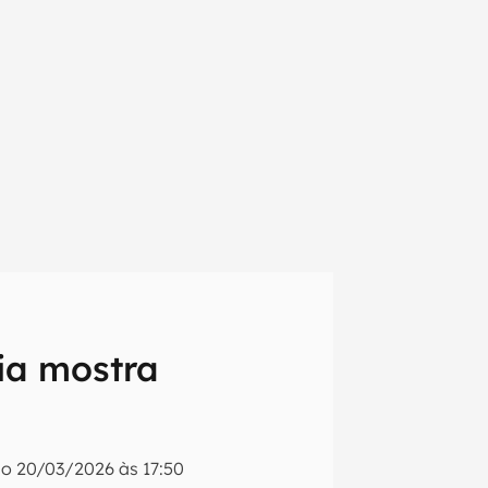
ia mostra
em primeira
do
20/03/2026 às 17:50