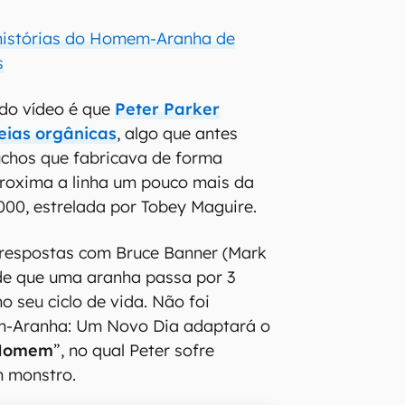
 histórias do Homem-Aranha de
s
 do vídeo é que
Peter Parker
eias orgânicas
, algo que antes
uchos que fabricava de forma
proxima a linha um pouco mais da
2000, estrelada por Tobey Maguire.
respostas com Bruce Banner (Mark
nde que uma aranha passa por 3
o seu ciclo de vida. Não foi
m-Aranha: Um Novo Dia adaptará o
Homem
”, no qual Peter sofre
m monstro.