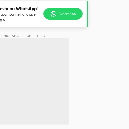
 está no WhatsApp!
WhatsApp
e acompanhe notícias e
ogia
TINUA APÓS A PUBLICIDADE