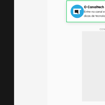
O Canaltech
Entre no canal 
dicas de tecnol
CON