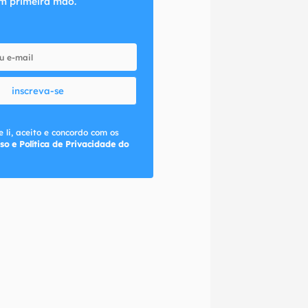
m primeira mão.
inscreva-se
 li, aceito e concordo com os
so e Política de Privacidade do