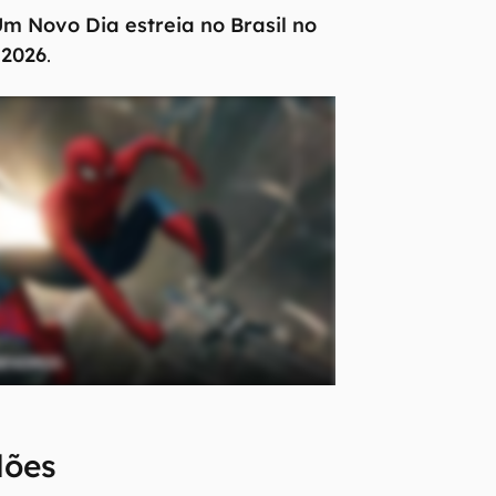
 Novo Dia estreia no Brasil no
 2026
.
lões