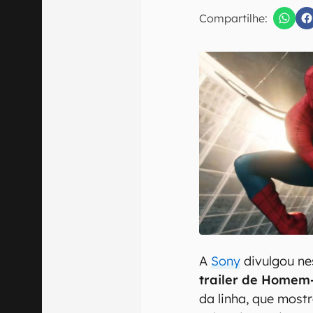
E-mail
Compartilhe:
Confirmo que 
A
Sony
divulgou ne
trailer de Homem
da linha, que mos