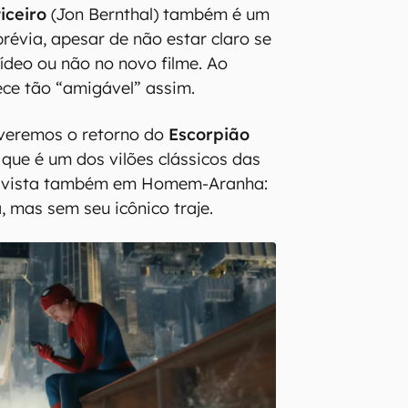
iceiro
(Jon Bernthal) também é um
révia, apesar de não estar claro se
nídeo ou não no novo filme. Ao
ece tão “amigável” assim.
 veremos o retorno do
Escorpião
que é um dos vilões clássicos das
i vista também em Homem-Aranha:
, mas sem seu icônico traje.