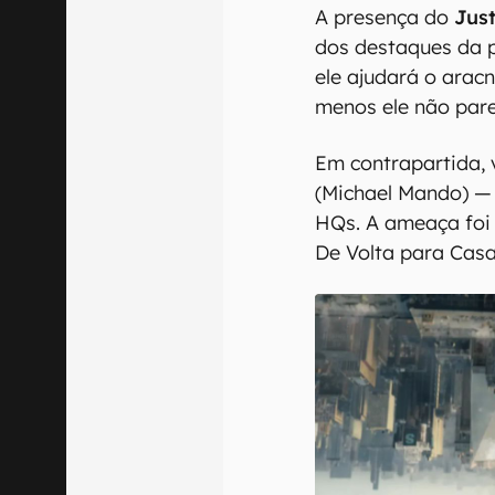
A presença do
Just
dos destaques da p
ele ajudará o arac
menos ele não par
Em contrapartida,
(Michael Mando) — 
HQs. A ameaça fo
De Volta para Casa