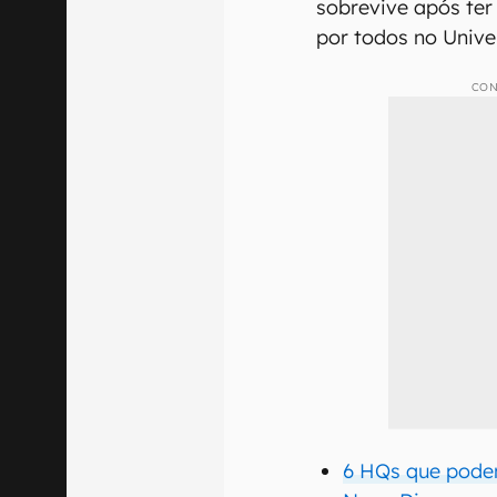
sobrevive após ter
por todos no Unive
CON
6 HQs que pode