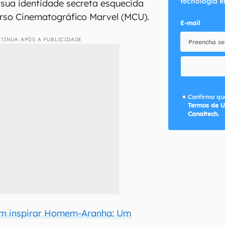
tecnologia e
 sua identidade secreta esquecida
rso Cinematográfico Marvel (MCU).
E-mail
TINUA APÓS A PUBLICIDADE
Confirmo que
Termos de U
Canaltech.
m inspirar Homem-Aranha: Um