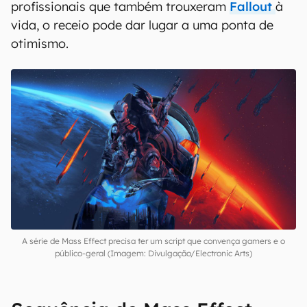
profissionais que também trouxeram
Fallout
à
vida, o receio pode dar lugar a uma ponta de
otimismo.
A série de Mass Effect precisa ter um script que convença gamers e o
público-geral (Imagem: Divulgação/Electronic Arts)