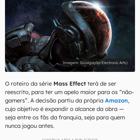
Divulgação/Electronic Arts)
O roteiro da série
Mass Effect
terá de ser
reescrito, para ter um apelo maior para os “não-
gamers”. A decisão partiu da própria
Amazon
,
cujo objetivo é expandir o alcance da obra —
seja entre os fãs da franquia, seja para quem
nunca jogou antes.
CONTINUA APÓS A PUBLICIDADE