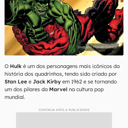
Marvel Comics
O
Hulk
é um dos personagens mais icônicos da
história dos quadrinhos, tendo sido criado por
Stan Lee
e
Jack Kirby
em 1962 e se tornando
um dos pilares da
Marvel
na cultura pop
mundial.
CONTINUA APÓS A PUBLICIDADE