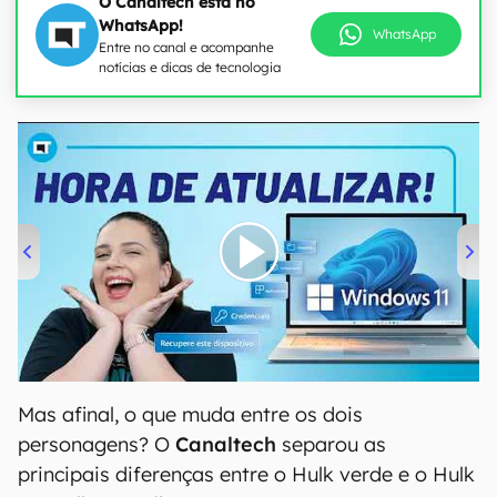
O Canaltech está no
WhatsApp!
WhatsApp
Entre no canal e acompanhe
notícias e dicas de tecnologia
00:00
/
04:52
Mas afinal, o que muda entre os dois
personagens? O
Canaltech
separou as
principais diferenças entre o Hulk verde e o Hulk