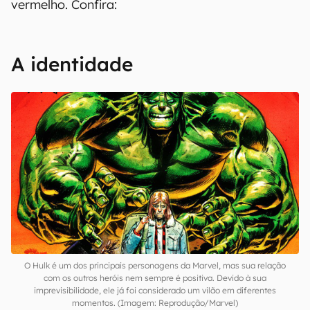
vermelho. Confira:
A identidade
O Hulk é um dos principais personagens da Marvel, mas sua relação
com os outros heróis nem sempre é positiva. Devido à sua
imprevisibilidade, ele já foi considerado um vilão em diferentes
momentos. (Imagem: Reprodução/Marvel)