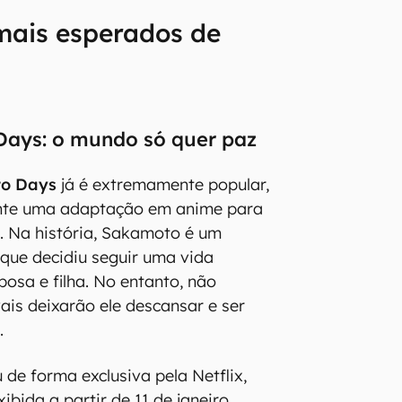
mais esperados de
Days: o mundo só quer paz
o Days
já é extremamente popular,
nte uma adaptação em anime para
. Na história, Sakamoto é um
 que decidiu seguir uma vida
osa e filha. No entanto, não
ais deixarão ele descansar e ser
.
 de forma exclusiva pela Netflix,
bida a partir de 11 de janeiro.