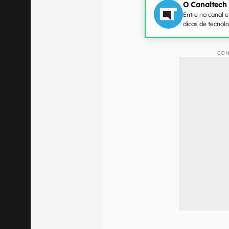
O Canaltech
Entre no canal 
dicas de tecnol
CON