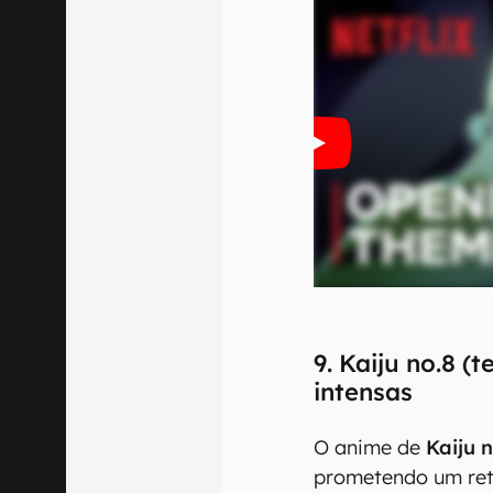
9. Kaiju no.8 (
intensas
O anime de
Kaiju 
prometendo um ret