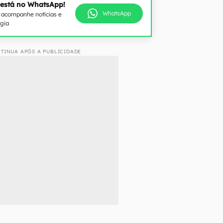
 está no WhatsApp!
WhatsApp
e acompanhe notícias e
ogia
TINUA APÓS A PUBLICIDADE