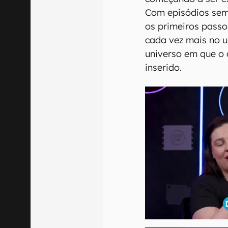
Com episódios sem
os primeiros pass
cada vez mais no u
universo em que o 
inserido.