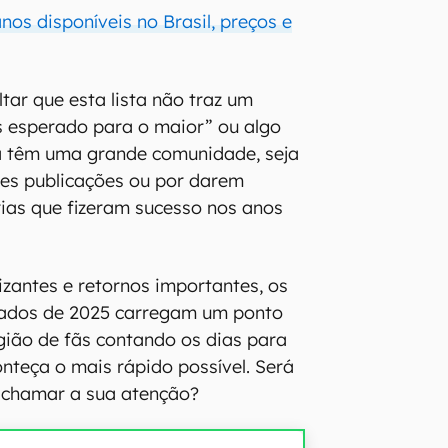
os disponíveis no Brasil, preços e
tar que esta lista não traz um
 esperado para o maior” ou algo
já têm uma grande comunidade, seja
des publicações ou por darem
rias que fizeram sucesso nos anos
rizantes e retornos importantes, os
ados de 2025 carregam um ponto
ião de fãs contando os dias para
onteça o mais rápido possível. Será
 chamar a sua atenção?