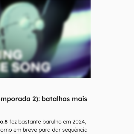
temporada 2): batalhas mais
no.8
fez bastante barulho em 2024,
orno em breve para dar sequência