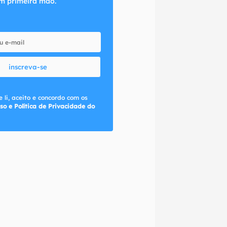
m primeira mão.
inscreva-se
 li, aceito e concordo com os
so e Política de Privacidade do