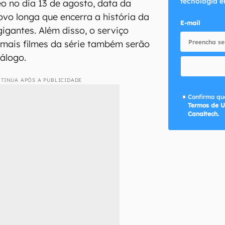
tecnologia e
o no dia 13 de agosto, data da
ovo longa que encerra a história da
E-mail
igantes. Além disso, o serviço
emais filmes da série também serão
álogo.
TINUA APÓS A PUBLICIDADE
Confirmo que
Termos de U
Canaltech.