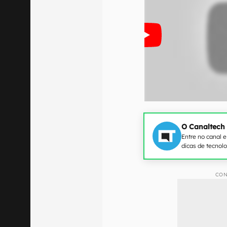
O Canaltech
Entre no canal 
dicas de tecnol
CON