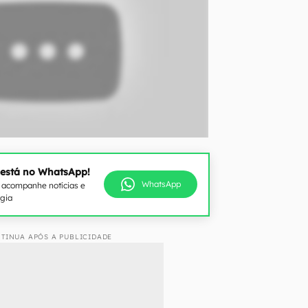
 está no WhatsApp!
WhatsApp
e acompanhe notícias e
ogia
TINUA APÓS A PUBLICIDADE