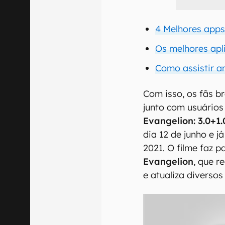
4 Melhores apps
Os melhores apl
Como assistir a
Com isso, os fãs b
junto com usuários
Evangelion: 3.0+1.
dia 12 de junho e j
2021. O filme faz p
Evangelion
, que r
e atualiza diversos