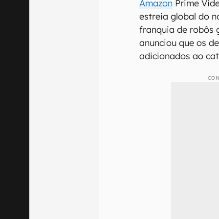
Amazon
Prime Vide
estreia global do n
franquia de robôs g
anunciou que os d
adicionados ao cat
CON