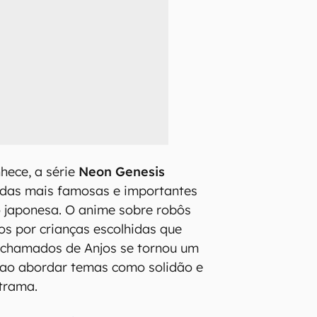
hece, a série
Neon Genesis
das mais famosas e importantes
 japonesa. O anime sobre robôs
os por crianças escolhidas que
s chamados de Anjos se tornou um
ao abordar temas como solidão e
trama.