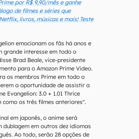
Prime por R$ 9,90/mês e ganhe
álogo de filmes e séries que
tflix, livros, músicas e mais! Teste
gelion emocionam os fãs há anos e
 grande interesse em todo o
disse Brad Beale, vice-presidente
iamento para o Amazon Prime Video.
ra os membros Prime em todo o
erem a oportunidade de assistir a
e Evangelion: 3.0 + 1.01 Thrice
 como os três filmes anteriores".
inal em japonês, o anime será
om dublagem em outros dez idiomas
uguês. Ao todo, serão 28 opções de