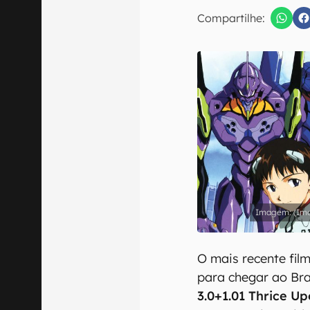
Compartilhe:
Confirmo que 
(Im
O mais recente fil
para chegar ao Bra
3.0+1.01 Thrice U