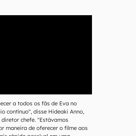
ecer a todos os fãs de Eva no
o contínuo", disse Hideaki Anno,
 e diretor chefe. "Estávamos
r maneira de oferecer o filme aos