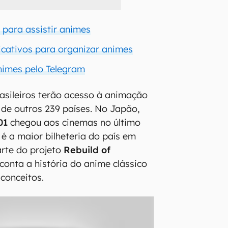
 para assistir animes
icativos para organizar animes
nimes pelo Telegram
rasileiros terão acesso à animação
 de outros 239 países. No Japão,
01
chegou aos cinemas no último
á é a maior bilheteria do país em
arte do projeto
Rebuild of
econta a história do anime clássico
 conceitos.