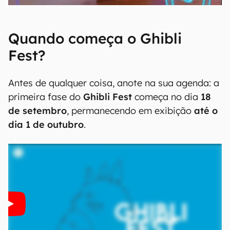
Quando começa o Ghibli
Fest?
Antes de qualquer coisa, anote na sua agenda: a
primeira fase do
Ghibli Fest
começa no dia
18
de setembro
, permanecendo em exibição
até o
dia 1 de outubro
.