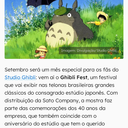
Divulgação/Studio Ghibli
Setembro será um mês especial para os fãs do
Studio Ghibli
: vem aí o
Ghibli Fest
, um festival
que vai exibir nas telonas brasileiras grandes
clássicos do consagrado estúdio japonês. Com
distribuição da Sato Company, a mostra faz
parte das comemorações dos 40 anos da
empresa, que também coincide com o
aniversário do estúdio que tem o querido