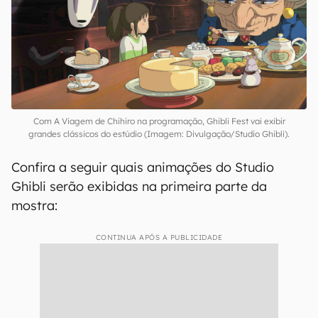
Com A Viagem de Chihiro na programação, Ghibli Fest vai exibir
grandes clássicos do estúdio (Imagem: Divulgação/Studio Ghibli).
Confira a seguir quais animações do Studio
Ghibli serão exibidas na primeira parte da
mostra:
CONTINUA APÓS A PUBLICIDADE