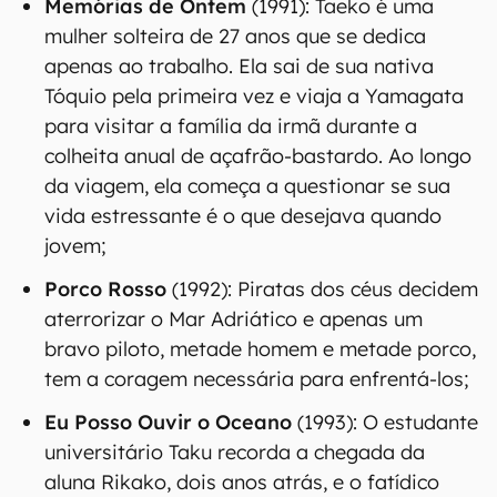
Memórias de Ontem
(1991): Taeko é uma
mulher solteira de 27 anos que se dedica
apenas ao trabalho. Ela sai de sua nativa
Tóquio pela primeira vez e viaja a Yamagata
para visitar a família da irmã durante a
colheita anual de açafrão-bastardo. Ao longo
da viagem, ela começa a questionar se sua
vida estressante é o que desejava quando
jovem;
Porco Rosso
(1992): Piratas dos céus decidem
aterrorizar o Mar Adriático e apenas um
bravo piloto, metade homem e metade porco,
tem a coragem necessária para enfrentá-los;
Eu Posso Ouvir o Oceano
(1993): O estudante
universitário Taku recorda a chegada da
aluna Rikako, dois anos atrás, e o fatídico