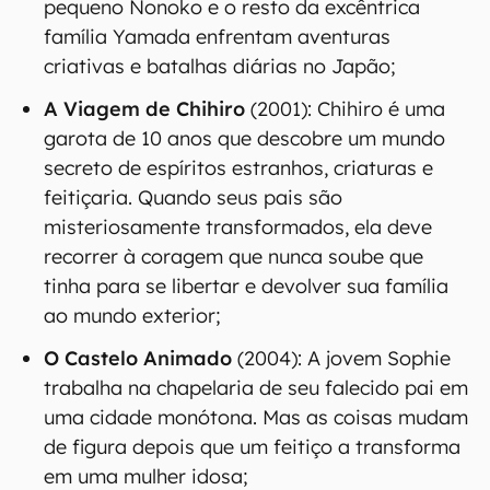
pequeno Nonoko e o resto da excêntrica
família Yamada enfrentam aventuras
criativas e batalhas diárias no Japão;
A Viagem de Chihiro
(2001): Chihiro é uma
garota de 10 anos que descobre um mundo
secreto de espíritos estranhos, criaturas e
feitiçaria. Quando seus pais são
misteriosamente transformados, ela deve
recorrer à coragem que nunca soube que
tinha para se libertar e devolver sua família
ao mundo exterior;
O Castelo Animado
(2004): A jovem Sophie
trabalha na chapelaria de seu falecido pai em
uma cidade monótona. Mas as coisas mudam
de figura depois que um feitiço a transforma
em uma mulher idosa;