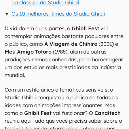
ao clássico do Studio Ghibli
Os 10 melhores filmes do Studio Ghibli
Dividido em duas partes, o
Ghibli Fest
vai
contemplar animações bastante populares entre
o público, como
A Viagem de Chihiro
(2001) e
Meu Amigo Totoro
(1988), além de outras
produções menos conhecidas, para homenagear
um dos estúdios mais prestigiados da indústria
mundial.
Com um estilo único e temáticas sensíveis, o
Studio Ghibli conquistou o público de todas as
idades com animações impressionantes. Mas
como o
Ghibli Fest
vai funcionar? O
Canaltech
reuniu aqui tudo que você precisa saber sobre o
festival, trazendo informações sobre cinemas