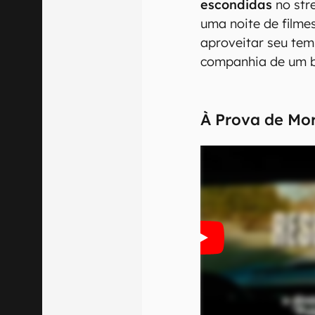
escondidas
no str
uma noite de filme
aproveitar seu tem
companhia de um b
À Prova de Mo