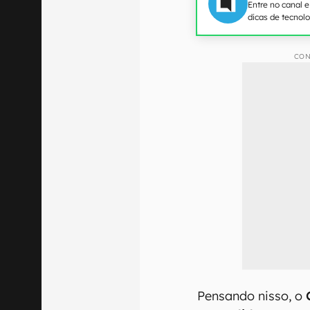
Entre no canal 
dicas de tecnol
CON
Pensando nisso, o