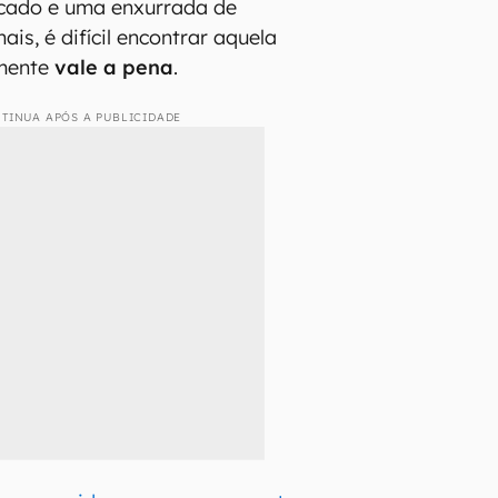
rcado e uma enxurrada de
is, é difícil encontrar aquela
lmente
vale a pena
.
TINUA APÓS A PUBLICIDADE