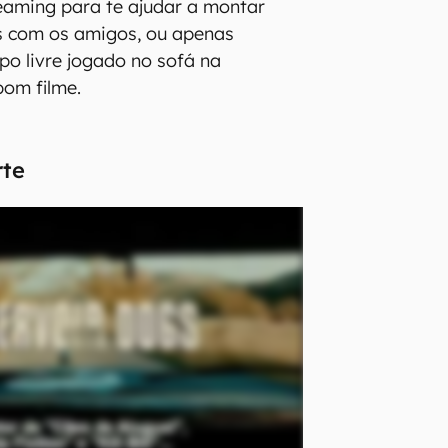
eaming para te ajudar a montar
s com os amigos, ou apenas
po livre jogado no sofá na
om filme.
rte