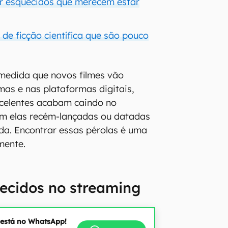
ror esquecidos que merecem estar
s de ficção científica que são pouco
medida que novos filmes vão
as e nas plataformas digitais,
xcelentes acabam caindo no
am elas recém-lançadas ou datadas
da. Encontrar essas pérolas é uma
amente.
ecidos no streaming
 está no WhatsApp!