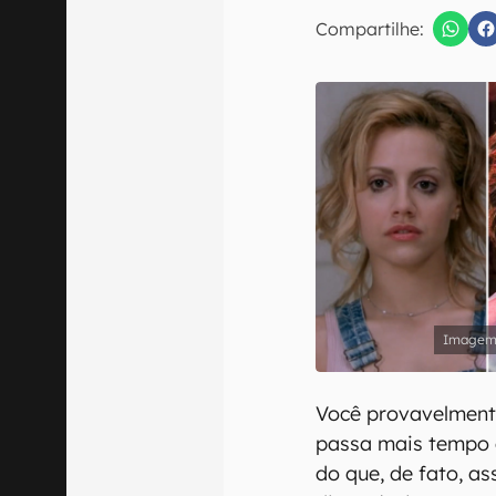
E-mail
Compartilhe:
Confirmo que 
Você provavelmente
passa mais tempo 
do que, de fato, a