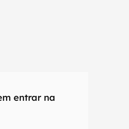
em entrar na
em primeira