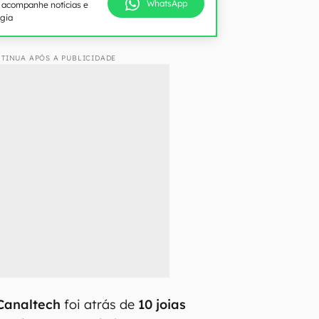
WhatsApp
e acompanhe notícias e
ogia
TINUA APÓS A PUBLICIDADE
Canaltech
foi atrás de
10
joias