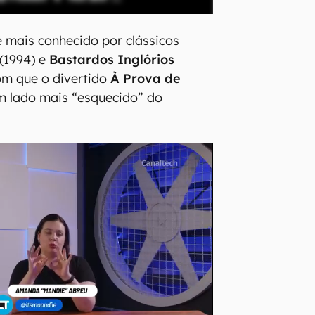
é mais conhecido por clássicos
(1994) e
Bastardos Inglórios
com que o divertido
À Prova de
m lado mais “esquecido” do
.