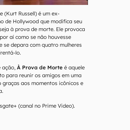
e (Kurt Russell) é um ex-
mo de Hollywood que modifica seu
 seja à prova de morte. Ele provoca
 por aí como se não houvesse
le se depara com quatro mulheres
rentá-lo.
e ação,
À Prova de Morte
é aquele
eito para reunir os amigos em uma
o graças aos momentos icônicos e
a.
nsgate+ (canal no Prime Video).