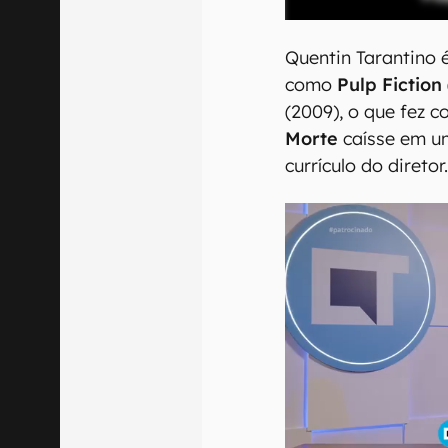
Quentin Tarantino 
como
Pulp Fiction
(2009), o que fez 
Morte
caísse em u
currículo do diretor