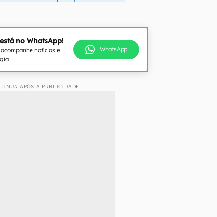
 está no WhatsApp!
WhatsApp
e acompanhe notícias e
ogia
TINUA APÓS A PUBLICIDADE