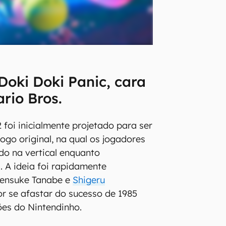
Doki Doki Panic, cara
rio Bros.
 foi inicialmente projetado para ser
ogo original, na qual os jogadores
o na vertical enquanto
 A ideia foi rapidamente
ensuke Tanabe e
Shigeru
or se afastar do sucesso de 1985
ões do Nintendinho.