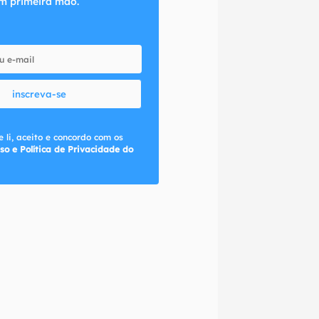
m primeira mão.
inscreva-se
 li, aceito e concordo com os
so e Política de Privacidade do