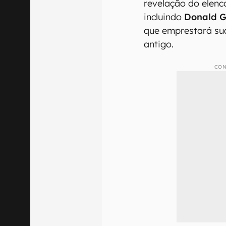
revelação do elenc
incluindo
Donald G
que emprestará su
antigo.
CON