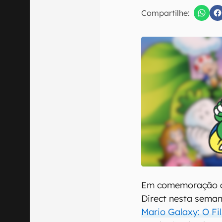
E-mail
Compartilhe:
Confirmo que 
Em comemoração ao
Direct nesta sema
Mario Galaxy: O Fi