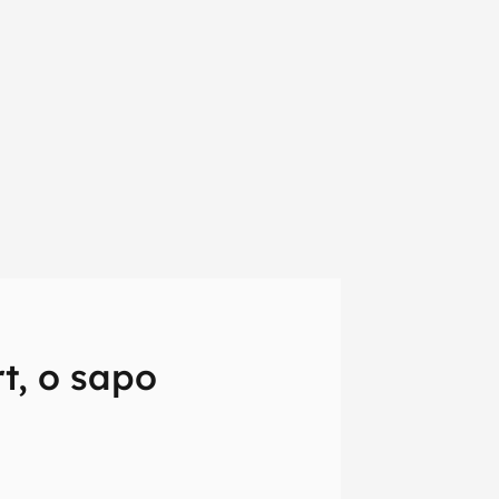
t, o sapo
em primeira