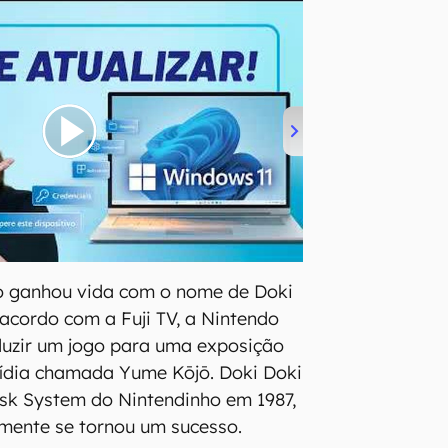
go ganhou vida com o nome de Doki
acordo com a Fuji TV, a Nintendo
uzir um jogo para uma exposição
mídia chamada Yume Kōjō. Doki Doki
sk System do Nintendinho em 1987,
mente se tornou um sucesso.