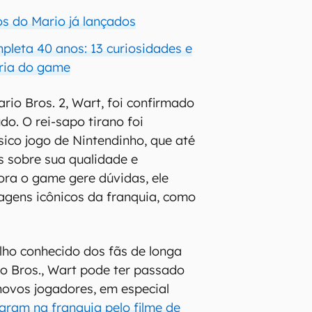
os do Mario já lançados
pleta 40 anos: 13 curiosidades e
ria do game
rio Bros. 2, Wart, foi confirmado
do. O rei-sapo tirano foi
sico jogo de Nintendinho, que até
es sobre sua qualidade e
ora o game gere dúvidas, ele
agens icônicos da franquia, como
ho conhecido dos fãs de longa
o Bros., Wart pode ter passado
ovos jogadores, em especial
ram na franquia pelo filme de