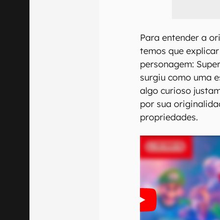
Para entender a or
temos que explicar
personagem: Super 
surgiu como uma e
algo curioso justa
por sua originalid
propriedades.