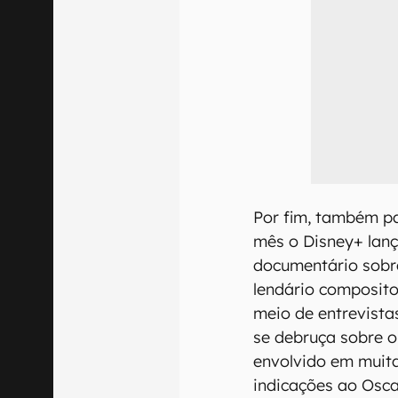
Por fim, também p
mês o Disney+ lan
documentário sobre
lendário composito
meio de entrevistas
se debruça sobre o
envolvido em muita
indicações ao Osca