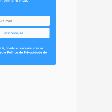
m primeira mão.
inscreva-se
 li, aceito e concordo com os
so e Política de Privacidade do