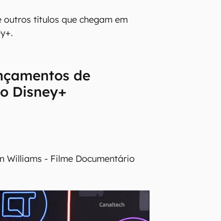
e outros títulos que chegam em
y+.
ançamentos de
o Disney+
n Williams - Filme Documentário