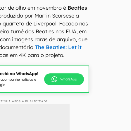
ficar de olho em novembro é
Beatles
produzido por Martin Scorsese a
 quarteto de Liverpool. Focado nos
eira turnê dos Beatles nos EUA, em
a com imagens raras de arquivo, que
 documentário
The Beatles: Let it
adas em 4K para o projeto.
 está no WhatsApp!
WhatsApp
e acompanhe notícias e
ogia
TINUA APÓS A PUBLICIDADE