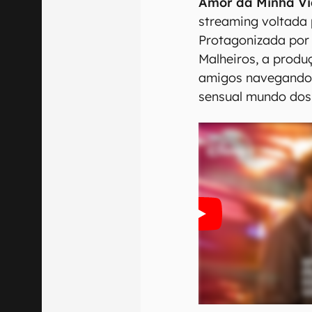
Amor da Minha V
streaming voltada 
Protagonizada por
Malheiros, a prod
amigos navegando 
sensual mundo dos