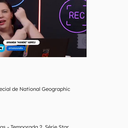
ecial de National Geographic
as - Temporada 2, Série Star