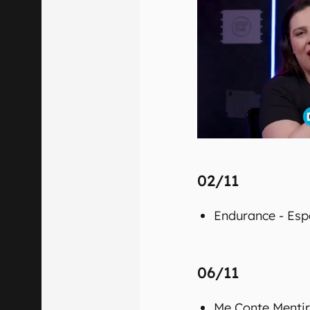
02/11
Endurance - Esp
06/11
Me Conte Mentir