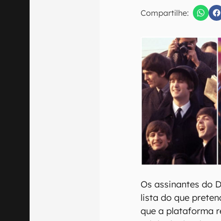
E-mail
Compartilhe:
Confirmo que 
Os assinantes do 
lista do que prete
que a plataforma 