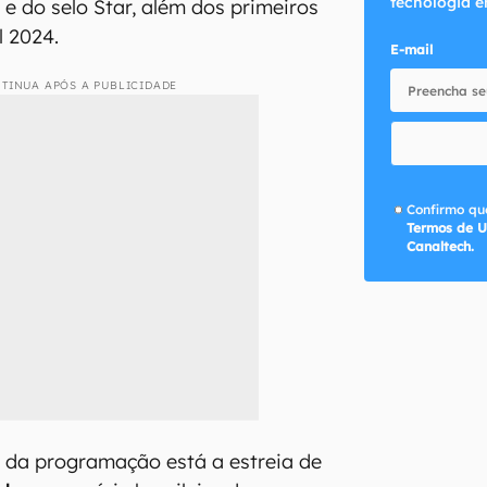
tecnologia e
 e do selo Star, além dos primeiros
l 2024.
E-mail
TINUA APÓS A PUBLICIDADE
Confirmo que
Termos de U
Canaltech.
 da programação está a estreia de