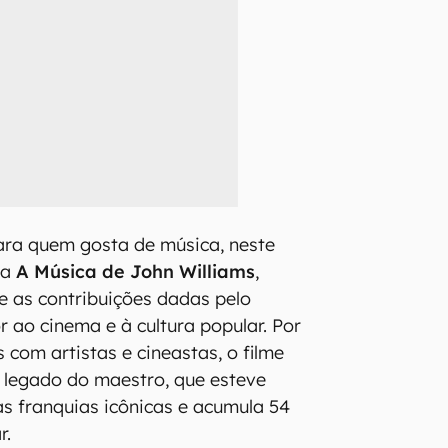
ara quem gosta de música, neste
ça
A Música de John Williams
,
 as contribuições dadas pelo
r ao cinema e à cultura popular. Por
 com artistas e cineastas, o filme
 legado do maestro, que esteve
s franquias icônicas e acumula 54
r.