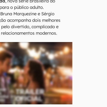
ida
, nova série brasileira do
para o público adulto.
 Bruna Marquezine e Sérgio
ução acompanha dois melhores
pelo divertido, complicado e
 relacionamentos modernos.