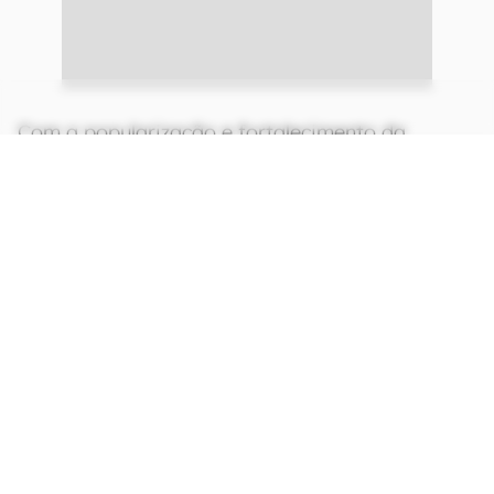
Com a popularização e fortalecimento da
empresa, começou a ser feito um investimento
pesado em séries e filmes próprios. O pontapé
inicial foi com House of Cards em 2011 e de lá
para cá muitas séries e filmes foram feitos,
conquistando o gosto não só do público, como
também da crítica com filmes como Roma e
séries animadas como Arcane.