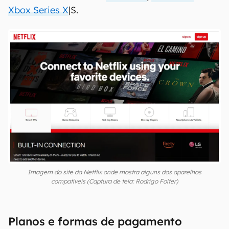
Xbox Series X
|S.
Imagem do site da Netflix onde mostra alguns dos aparelhos
compatíveis (Captura de tela: Rodrigo Folter)
Planos e formas de pagamento