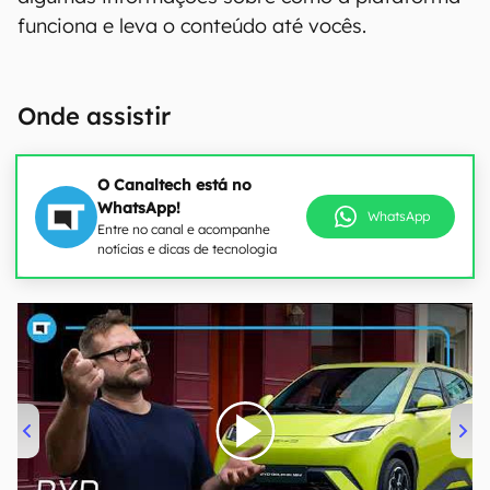
funciona e leva o conteúdo até vocês.
Onde assistir
O Canaltech está no
WhatsApp!
WhatsApp
Entre no canal e acompanhe
notícias e dicas de tecnologia