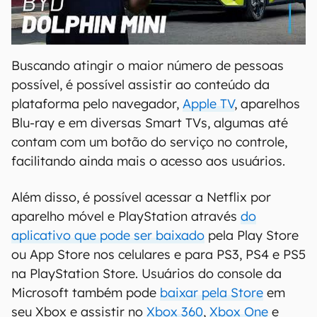
00:00
/
04:07
Buscando atingir o maior número de pessoas
possível, é possível assistir ao conteúdo da
plataforma pelo navegador,
Apple TV
, aparelhos
Blu-ray e em diversas Smart TVs, algumas até
contam com um botão do serviço no controle,
facilitando ainda mais o acesso aos usuários.
Além disso, é possível acessar a Netflix por
aparelho móvel e PlayStation através
do
aplicativo que pode ser baixado
pela Play Store
ou App Store nos celulares e para PS3, PS4 e PS5
na PlayStation Store. Usuários do console da
Microsoft também pode
baixar pela Store
em
seu Xbox e assistir no
Xbox 360
,
Xbox One
e