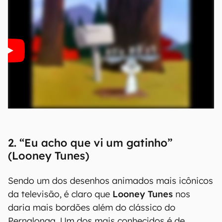
2. “Eu acho que vi um gatinho”
(Looney Tunes)
Sendo um dos desenhos animados mais icônicos
da televisão, é claro que
Looney Tunes
nos
daria mais bordões além do clássico do
Pernalonga. Um dos mais conhecidos é de