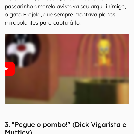
passarinho amarelo avistava seu arqui-inimigo,
o gato Frajola, que sempre montava planos
mirabolantes para capturá-lo.
3. "Pegue o pombo!" (Dick Vigarista e
Muttley)