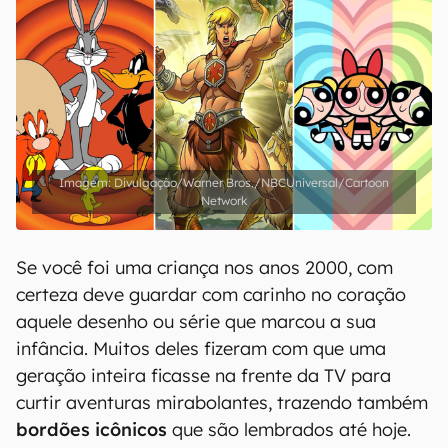
Divulgação/Warner Bros./NBCUniversal/Cartoon
Network
Se você foi uma criança nos anos 2000, com
certeza deve guardar com carinho no coração
aquele desenho ou série que marcou a sua
infância. Muitos deles fizeram com que uma
geração inteira ficasse na frente da TV para
curtir aventuras mirabolantes, trazendo também
bordões icônicos
que são lembrados até hoje.