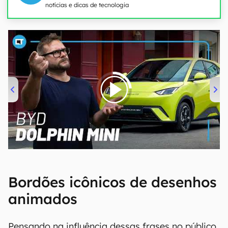
notícias e dicas de tecnologia
00:00
/
04:07
Bordões icônicos de desenhos
animados
Pensando na influência dessas frases no público