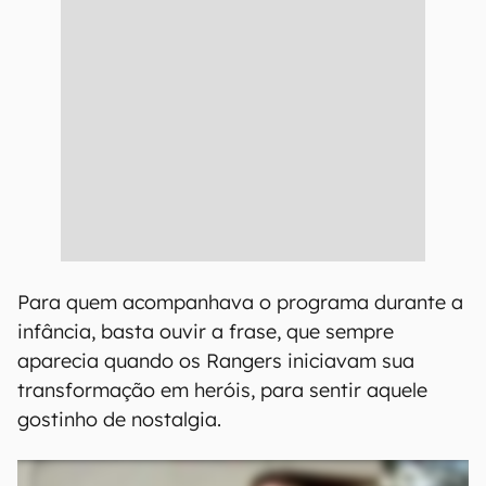
Para quem acompanhava o programa durante a
infância, basta ouvir a frase, que sempre
aparecia quando os Rangers iniciavam sua
transformação em heróis, para sentir aquele
gostinho de nostalgia.