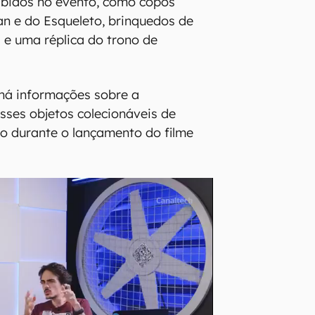
ibidos no evento, como copos
n e do Esqueleto, brinquedos de
a e uma réplica do trono de
há informações sobre a
sses objetos colecionáveis de
o durante o lançamento do filme