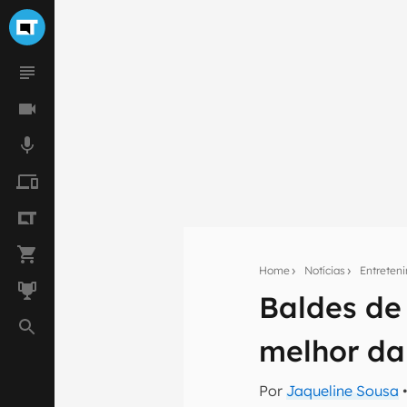
Home
Notícias
Entreten
Baldes de
Seu res
melhor da
Assine a newsle
mão.
Por
Jaqueline Sousa
•