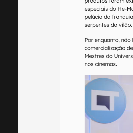
produtos foram ex
especiais do He-Ma
pelúcia da franqui
serpentes do vilão.
Por enquanto, não 
comercialização de
Mestres do Univers
nos cinemas.