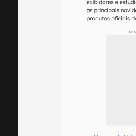
exibidores e estúd
as principais novid
produtos oficiais de
CON