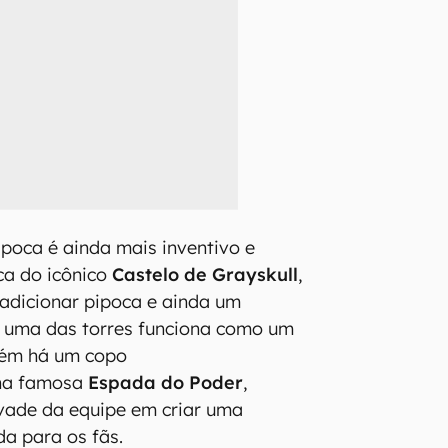
ipoca é ainda mais inventivo e
ca do icônico
Castelo de Grayskull
,
 adicionar pipoca e ainda um
ue uma das torres funciona como um
bém há um copo
 na famosa
Espada do Poder
,
vade da equipe em criar uma
da para os fãs.