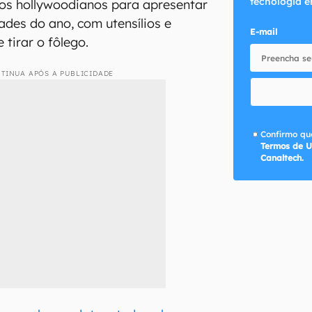
tecnologia e
ios hollywoodianos para apresentar
ades do ano, com utensílios e
E-mail
 tirar o fôlego.
TINUA APÓS A PUBLICIDADE
Confirmo que
Termos de U
Canaltech.