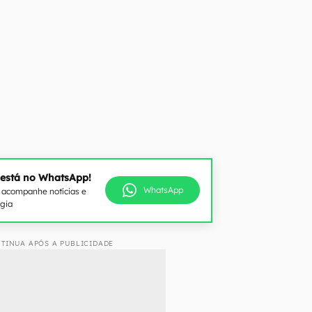
 está no WhatsApp!
WhatsApp
e acompanhe notícias e
ogia
TINUA APÓS A PUBLICIDADE