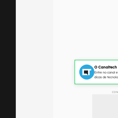
O Canaltech
Entre no canal 
dicas de tecnol
CON