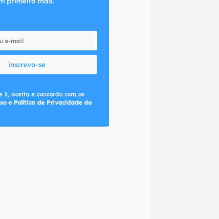
m primeira mão.
inscreva-se
 li, aceito e concordo com os
so e Política de Privacidade do