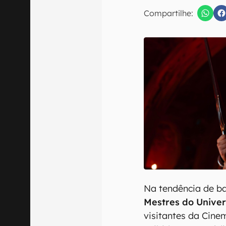
E-mail
Compartilhe:
Confirmo que 
Na tendência de ba
Mestres do Unive
visitantes da Cine