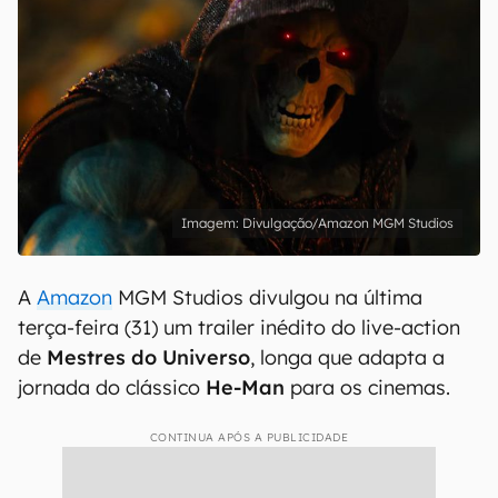
Divulgação/Amazon MGM Studios
A
Amazon
MGM Studios divulgou na última
terça-feira (31) um trailer inédito do live-action
de
Mestres do Universo
, longa que adapta a
jornada do clássico
He-Man
para os cinemas.
CONTINUA APÓS A PUBLICIDADE