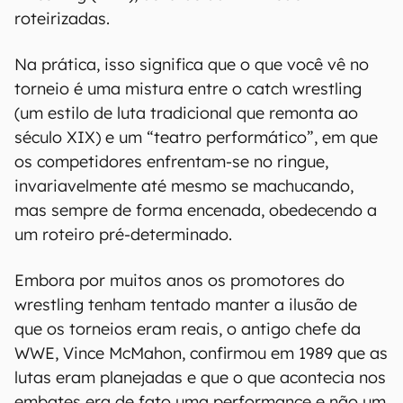
roteirizadas.
Na prática, isso significa que o que você vê no
torneio é uma mistura entre o catch wrestling
(um estilo de luta tradicional que remonta ao
século XIX) e um “teatro performático”, em que
os competidores enfrentam-se no ringue,
invariavelmente até mesmo se machucando,
mas sempre de forma encenada, obedecendo a
um roteiro pré-determinado.
Embora por muitos anos os promotores do
wrestling tenham tentado manter a ilusão de
que os torneios eram reais, o antigo chefe da
WWE, Vince McMahon, confirmou em 1989 que as
lutas eram planejadas e que o que acontecia nos
embates era de fato uma performance e não um