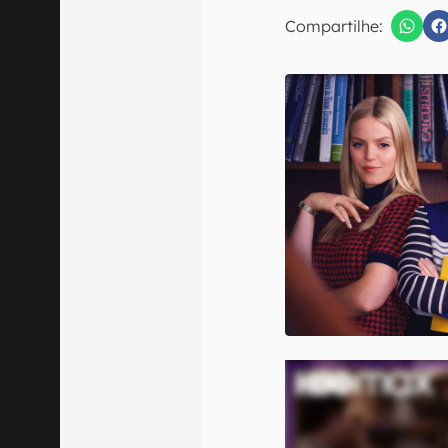
E-mail
Compartilhe:
Confirmo que 