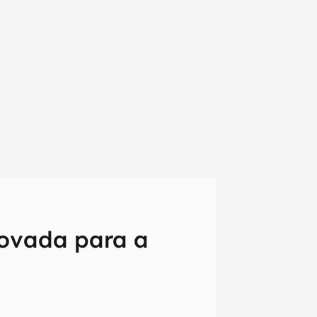
novada para a
em primeira