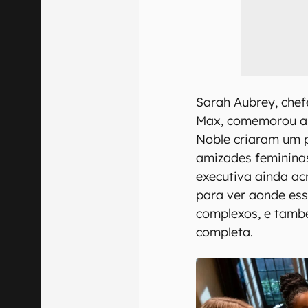
Sarah Aubrey, chef
Max, comemorou a 
Noble criaram um 
amizades femininas
executiva ainda a
para ver aonde es
complexos, e também
completa.