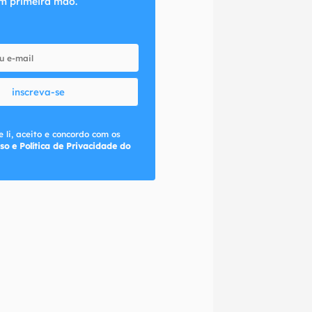
m primeira mão.
inscreva-se
 li, aceito e concordo com os
so e Política de Privacidade do