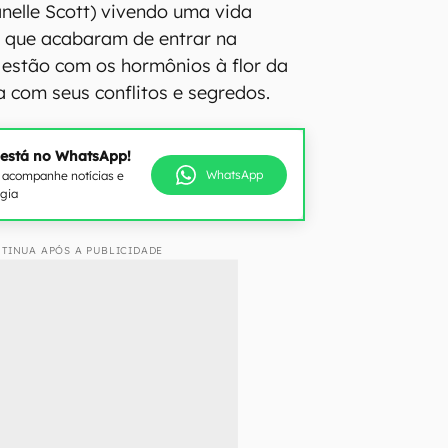
nelle Scott) vivendo uma vida
que acabaram de entrar na
 estão com os hormônios à flor da
 com seus conflitos e segredos.
 está no WhatsApp!
WhatsApp
e acompanhe notícias e
ogia
TINUA APÓS A PUBLICIDADE