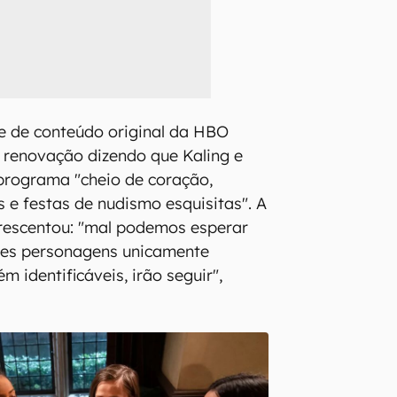
e de conteúdo original da HBO
renovação dizendo que Kaling e
programa "cheio de coração,
 e festas de nudismo esquisitas". A
crescentou: "mal podemos esperar
ses personagens unicamente
 identificáveis, irão seguir",