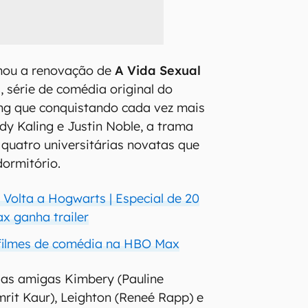
mou a renovação de
A Vida Sexual
s
, série de comédia original do
ing que conquistando cada vez mais
dy Kaling e Justin Noble, a trama
 quatro universitárias novatas que
ormitório.
 Volta a Hogwarts | Especial de 20
 ganha trailer
 filmes de comédia na HBO Max
 as amigas Kimbery (Pauline
mrit Kaur), Leighton (Reneé Rapp) e