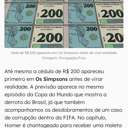
Nota de R$ 200 apareceu em Os Simpsons antes de virar realidade
(Imagem: Divulgação/Fox).
Até mesmo a cédula de R$ 200 apareceu
primeiro em
Os Simpsons
antes de virar
realidade. A previsão aparece no mesmo
episódio da Copa do Mundo que mostra a
derrota do Brasil, já que também
acompanhamos os desdobramentos de um caso
de corrupção dentro da FIFA. No capítulo,
Homer é chantageado para receber uma maleta