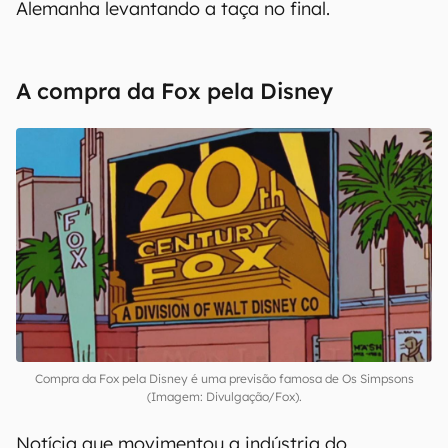
Alemanha levantando a taça no final.
A compra da Fox pela Disney
Compra da Fox pela Disney é uma previsão famosa de Os Simpsons
(Imagem: Divulgação/Fox).
Notícia que movimentou a indústria do