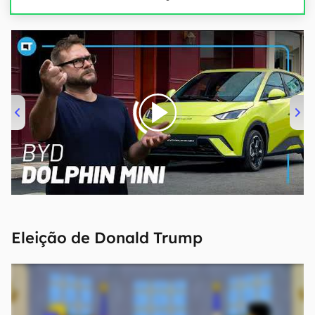
00:00
/
04:07
Eleição de Donald Trump