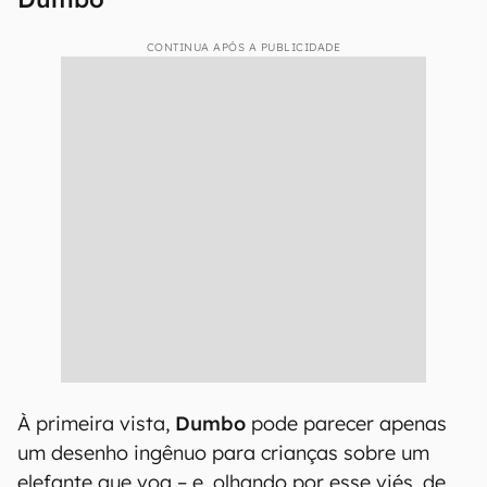
CONTINUA APÓS A PUBLICIDADE
À primeira vista,
Dumbo
pode parecer apenas
um desenho ingênuo para crianças sobre um
elefante que voa – e, olhando por esse viés, de