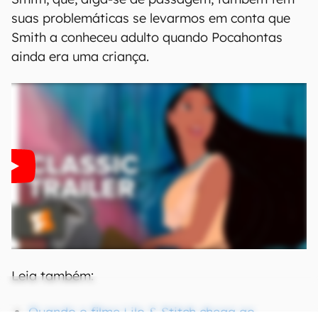
suas problemáticas se levarmos em conta que
Smith a conheceu adulto quando Pocahontas
ainda era uma criança.
Leia também:
Quando o filme Lilo & Stitch chega ao