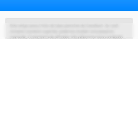
Este artigo possui links de lojas parceiras do Canaltech. Se você
comprar o produto sugerido, podemos receber uma pequena
comissão. O programa de afiliados não influencia nosso conteúdo
editorial, que tem as liberdades de imprensa e de opinião garantidas.