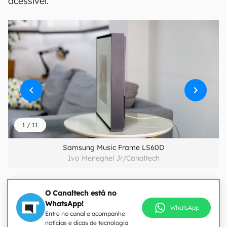
acessível.
1
/
11
Samsung Music Frame LS60D
Ivo Meneghel Jr/Canaltech
O Canaltech está no
WhatsApp!
WhatsApp
Entre no canal e acompanhe
notícias e dicas de tecnologia