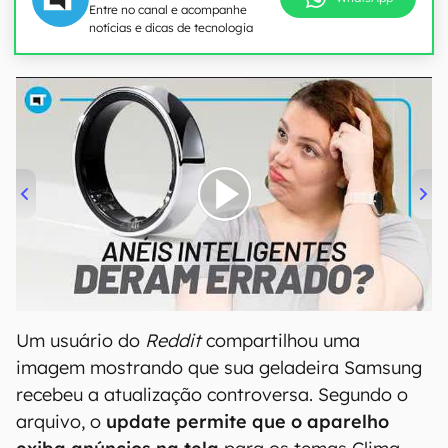
Entre no canal e acompanhe
notícias e dicas de tecnologia
00:00
/
21:11
Um usuário do
Reddit
compartilhou uma
imagem mostrando que sua geladeira Samsung
recebeu a atualização controversa. Segundo o
arquivo, o
update permite que o aparelho