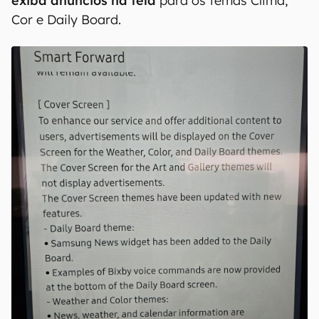
exiba anúncios na tela
para os temas Clima,
Cor e Daily Board.