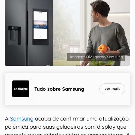
Divulgação/Samsung
Tudo sobre
Samsung
ver mais
A
Samsung
acaba de confirmar uma atualização
polêmica para suas geladeiras com display que
promete gerar debates entre os consumidores. A