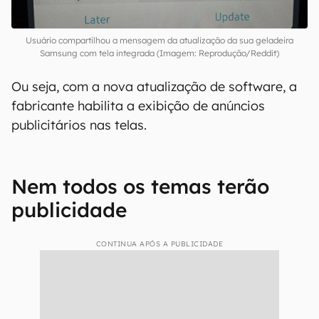
Usuário compartilhou a mensagem da atualização da sua geladeira
Samsung com tela integrada (Imagem: Reprodução/Reddit)
Ou seja, com a nova atualização de software, a
fabricante habilita a exibição de anúncios
publicitários nas telas.
Nem todos os temas terão
publicidade
CONTINUA APÓS A PUBLICIDADE