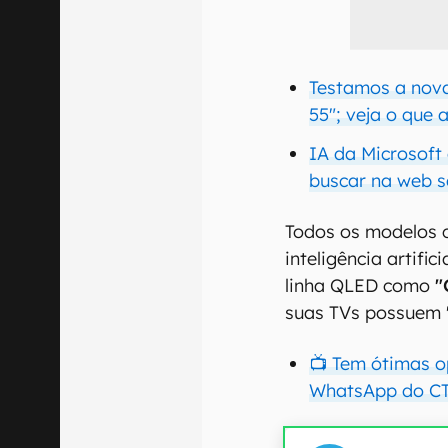
Testamos a no
55"; veja o que
IA da Microsoft
buscar na web s
Todos os modelos 
inteligência artifi
linha QLED como
"
suas TVs possuem 
📺 Tem ótimas 
WhatsApp do CT