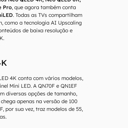
e Pro
, que agora também conta
niLED
. Todas as TVs compartilham
, como a tecnologia AI Upscaling
onteúdos de baixa resolução e
K.
4K
LED 4K conta com vários modelos,
ainel Mini LED. A QN70F e QN1EF
em diversas opções de tamanho,
chega apenas na versão de 100
, por sua vez, traz modelos de 55,
as.