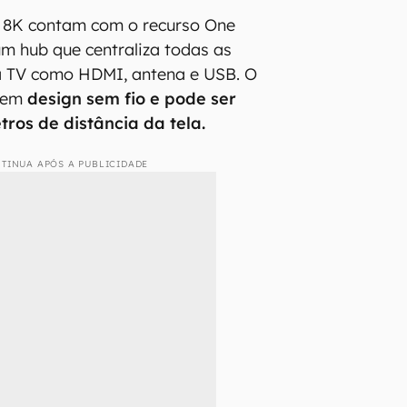
 8K contam com o recurso One
um hub que centraliza todas as
da TV como HDMI, antena e USB. O
 tem
design sem fio e pode ser
tros de distância da tela.
TINUA APÓS A PUBLICIDADE