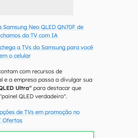
va Samsung Neo QLED QN70F de
 achamos da TV com IA
 chega a TVs da Samsung para você
em o celular
contam com recursos de
cial e a empresa passa a divulgar sua
QLED Ultra"
para destacar que
"painel QLED verdadeiro".
opções de TVs em promoção no
 Ofertas