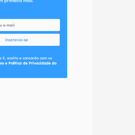
m primeira mão.
inscreva-se
 li, aceito e concordo com os
so e Política de Privacidade do