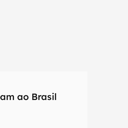
am ao Brasil
em primeira