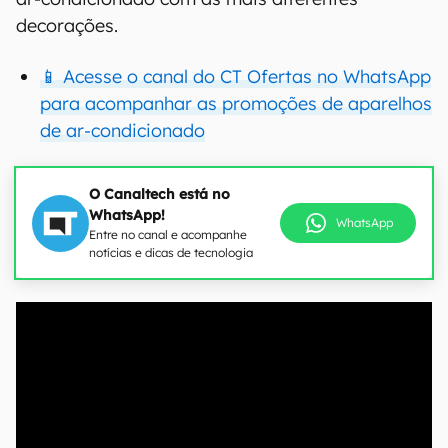
decorações.
📱 Acesse o canal do CT Ofertas no WhatsApp
para acompanhar as promoções de aparelhos
de ar-condicionado
O Canaltech está no
WhatsApp!
WhatsApp
Entre no canal e acompanhe
notícias e dicas de tecnologia