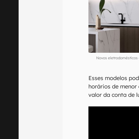
Novos eletrodomésticos
Esses modelos po
horários de menor 
valor da conta de l