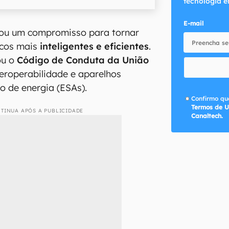
tecnologia e
E-mail
ou um compromisso para tornar
icos mais
inteligentes e eficientes
.
ou o
Código de Conduta da União
eroperabilidade e aparelhos
so de energia (ESAs).
Confirmo que
Termos de U
TINUA APÓS A PUBLICIDADE
Canaltech.