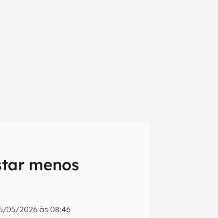
star menos
em primeira
5/05/2026 às 08:46