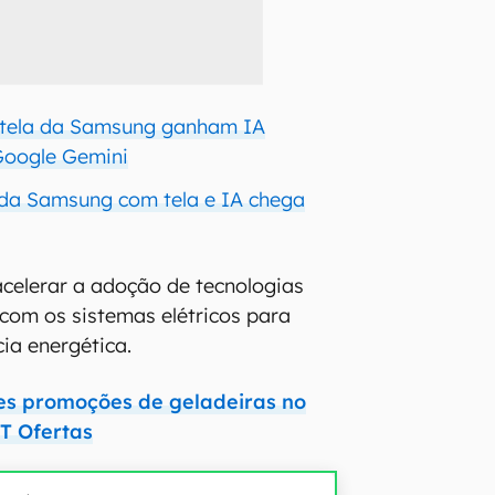
 tela da Samsung ganham IA
Google Gemini
da Samsung com tela e IA chega
 acelerar a adoção de tecnologias
com os sistemas elétricos para
ia energética.
es promoções de geladeiras no
T Ofertas