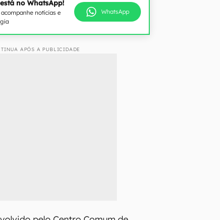
 está no WhatsApp!
WhatsApp
e acompanhe notícias e
ogia
TINUA APÓS A PUBLICIDADE
nvolvido pelo Centro Comum de