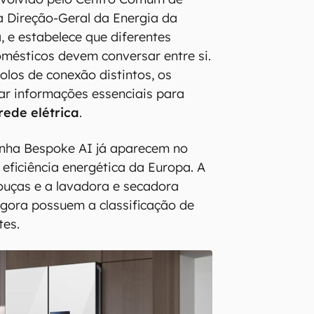
a Direção-Geral da Energia da
 e estabelece que diferentes
mésticos devem conversar entre si.
los de conexão distintos, os
ar informações essenciais para
rede elétrica
.
inha Bespoke AI já aparecem no
eficiência energética da Europa. A
ouças e a lavadora e secadora
ora possuem a classificação de
tes.