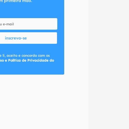
m primeira mão.
inscreva-se
 li, aceito e concordo com os
so e Política de Privacidade do