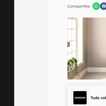
Compartilhe:
Confirmo que 
Tudo so