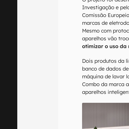
Investigação e pel
Comissão Europeia,
marcas de eletrodo
Mesmo com protoco
aparelhos vão troc
otimizar o uso da 
Dois produtos da l
banco de dados de 
máquina de lavar l
Combo da marca ag
aparelhos inteligen