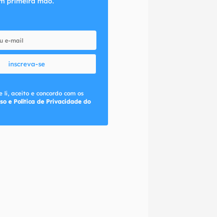
m primeira mão.
inscreva-se
 li, aceito e concordo com os
so e Política de Privacidade do