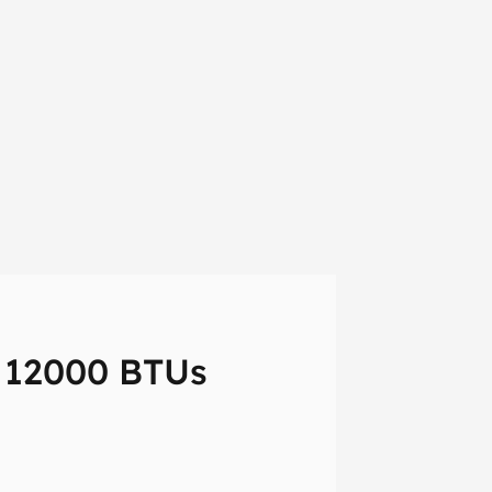
 12000 BTUs
em primeira