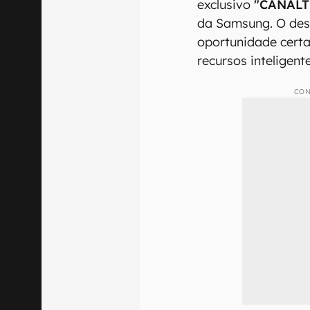
exclusivo
"CANALT
da Samsung. O des
oportunidade cert
recursos inteligent
CON