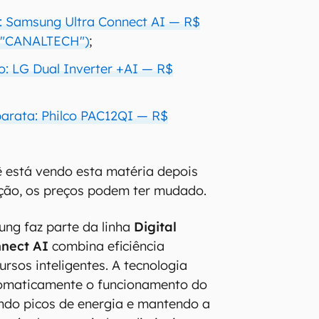
a: Samsung Ultra Connect AI — R$
m "CANALTECH")
;
o: LG Dual Inverter +AI — R$
arata: Philco PAC12QI — R$
ê está vendo esta matéria depois
ação, os preços podem ter mudado.
ng faz parte da linha
Digital
nnect AI
combina eficiência
rsos inteligentes. A tecnologia
utomaticamente o funcionamento do
ndo picos de energia e mantendo a