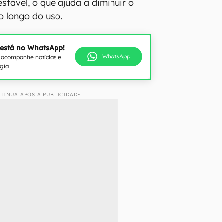
stável, o que ajuda a diminuir o
o longo do uso.
 está no WhatsApp!
WhatsApp
e acompanhe notícias e
ogia
TINUA APÓS A PUBLICIDADE