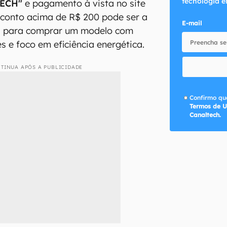
tecnologia e
ECH"
e pagamento à vista no site
conto acima de R$ 200 pode ser a
E-mail
a para comprar um modelo com
es e foco em eficiência energética.
TINUA APÓS A PUBLICIDADE
Confirmo que
Termos de U
Canaltech.