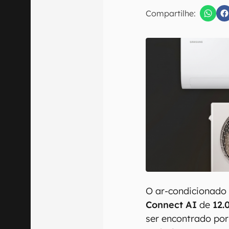
E-mail
Compartilhe:
Confirmo que 
O ar-condicionad
Connect AI
de
12.
ser encontrado po