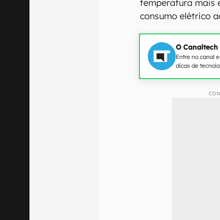
temperatura mais e
consumo elétrico a
O Canaltech
Entre no canal 
dicas de tecnol
CON