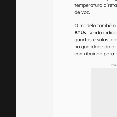
temperatura direta
de voz.
O modelo também 
BTUs
, sendo indi
quartos e salas, a
na qualidade do ar
contribuindo para 
CON