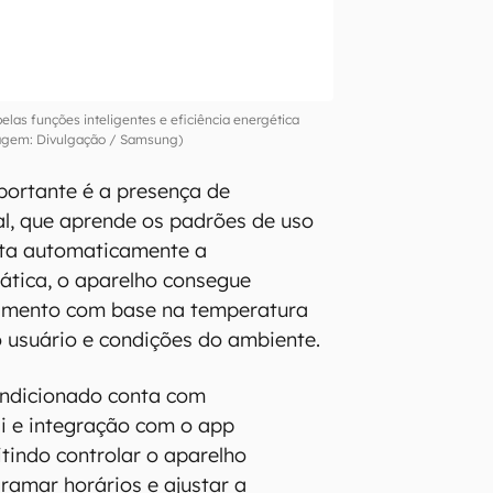
elas funções inteligentes e eficiência energética
gem: Divulgação / Samsung)
portante é a presença de
cial, que aprende os padrões de uso
sta automaticamente a
rática, o aparelho consegue
namento com base na temperatura
o usuário e condições do ambiente.
ondicionado conta com
i e integração com o app
tindo controlar o aparelho
amar horários e ajustar a