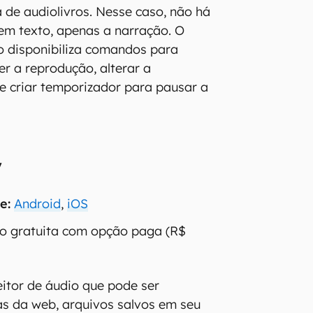
 de audiolivros. Nesse caso, não há
em texto, apenas a narração. O
vo disponibiliza comandos para
er a reprodução, alterar a
 e criar temporizador para pausar a
y
e:
Android
,
iOS
ão gratuita com opção paga (R$
eitor de áudio que pode ser
as da web, arquivos salvos em seu