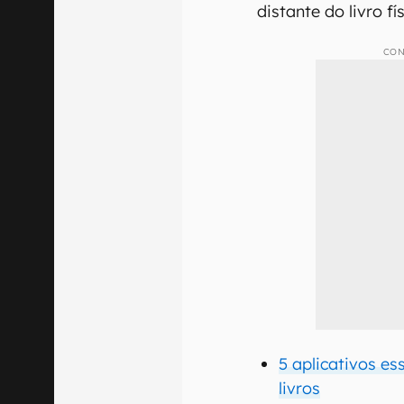
distante do livro fís
CON
5 aplicativos e
livros