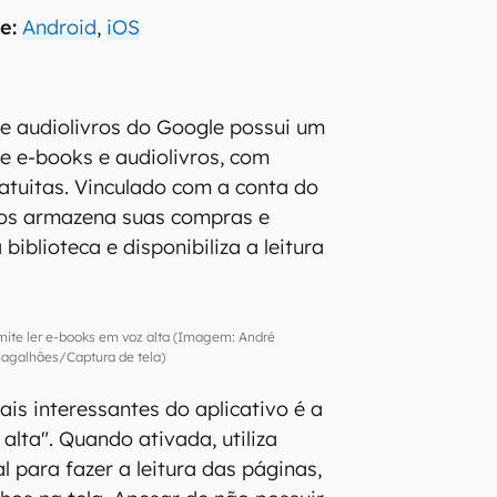
e:
Android
,
iOS
s e audiolivros do Google possui um
e e-books e audiolivros, com
atuitas. Vinculado com a conta do
ros armazena suas compras e
iblioteca e disponibiliza a leitura
ite ler e-books em voz alta (Imagem: André
agalhães/Captura de tela)
is interessantes do aplicativo é a
alta". Quando ativada, utiliza
ial para fazer a leitura das páginas,