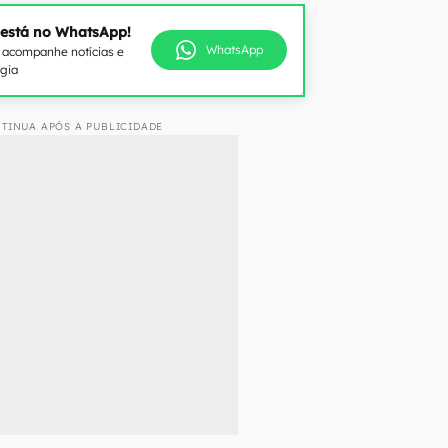
 está no WhatsApp!
WhatsApp
e acompanhe notícias e
ogia
TINUA APÓS A PUBLICIDADE