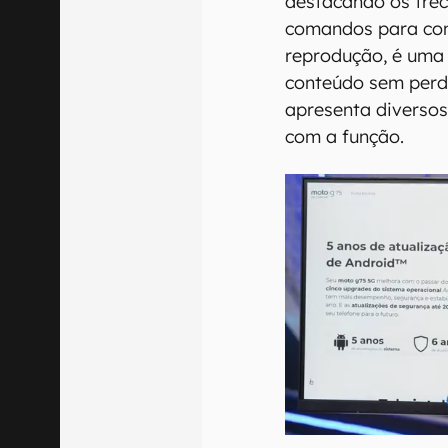
destacando os trec
comandos para cont
reprodução, é uma 
conteúdo sem perd
apresenta diversos 
com a função.