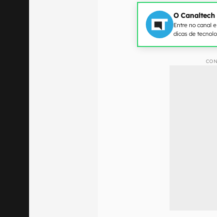
O Canaltech
Entre no canal 
dicas de tecnol
CON