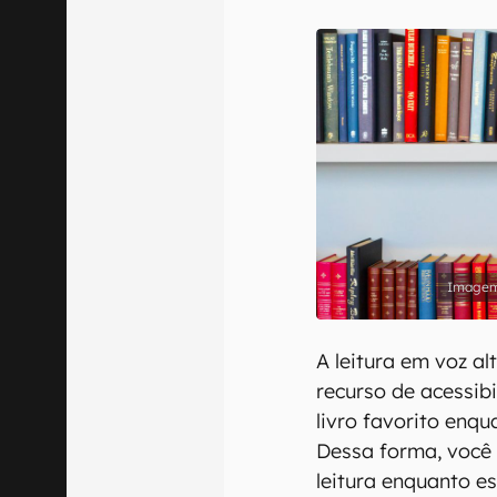
E-mail
Confirmo que 
A leitura em voz al
recurso de acessib
livro favorito enqu
Dessa forma, você 
leitura enquanto es