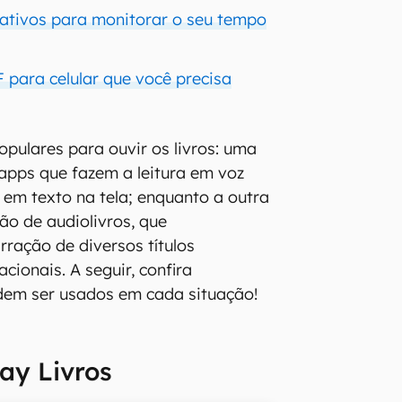
cativos para monitorar o seu tempo
F para celular que você precisa
pulares para ouvir os livros: uma
 apps que fazem a leitura em voz
 em texto na tela; enquanto a outra
ão de audiolivros, que
rração de diversos títulos
acionais. A seguir, confira
dem ser usados em cada situação!
lay Livros