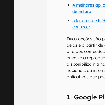
4 melhores apli
de leitura
5 leitores de PD
conhecer
Duas opções são po
delas é a partir de
alta dos conteúdos
envolve a reproduç
disponibilizam a na
nacionais ou intern
aplicativos que po
1. Google P