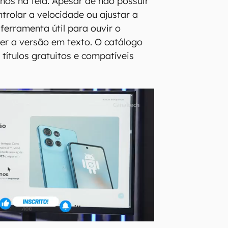
hos na tela. Apesar de não possuir
rolar a velocidade ou ajustar a
ferramenta útil para ouvir o
er a versão em texto. O catálogo
títulos gratuitos e compatíveis