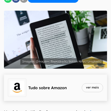
(Imagem: Reprodução/Balázs Kétyi/Unsplash)
Tudo sobre
Amazon
ver mais