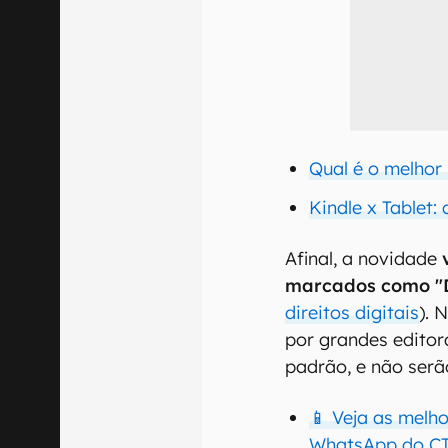
Qual é o melhor
Kindle x Tablet: 
Afinal, a novidade
marcados como "
direitos digitais
). 
por grandes edito
padrão, e não ser
📱 Veja as melh
WhatsApp do CT