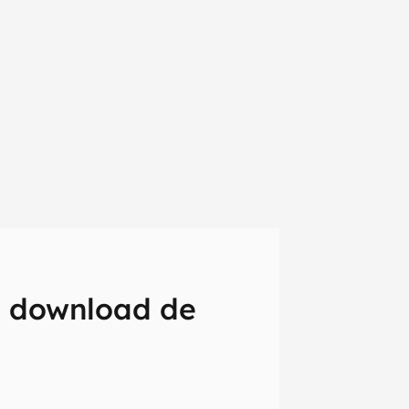
e download de
em primeira