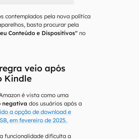
ros contemplados pela nova política
aparelhos, basta procurar pela
eu Conteúdo e Dispositivos"
no
regra veio após
 Kindle
 Amazon é vista como uma
o negativa
dos usuários após a
ido a opção de download e
USB, em fevereiro de 2025.
da funcionalidade dificulta a