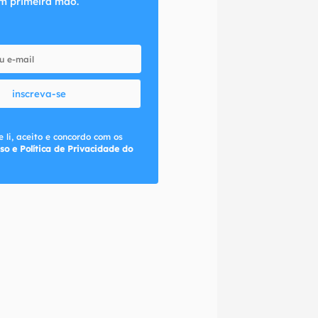
m primeira mão.
inscreva-se
 li, aceito e concordo com os
so e Política de Privacidade do