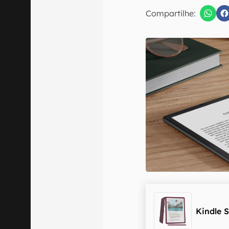
E-mail
Compartilhe:
Confirmo que 
Kindle S