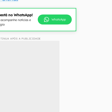
 está no WhatsApp!
WhatsApp
e acompanhe notícias e
ogia
TINUA APÓS A PUBLICIDADE