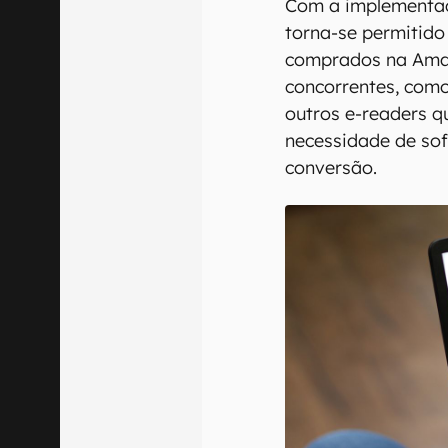
Com a implementaç
torna-se permitido 
comprados na Amaz
concorrentes, com
outros e-readers 
necessidade de sof
conversão.