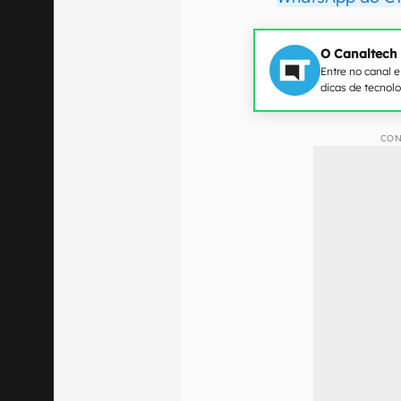
O Canaltech
Entre no canal 
dicas de tecnol
CON