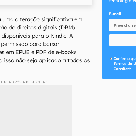
tecnologia e
E-mail
 uma alteração significativa em
tão de direitos digitais (DRM)
 disponíveis para o Kindle. A
permissão para baixar
es em EPUB e PDF de e-books
Confirmo que
isso não seja aplicado a todos os
Termos de U
Canaltech.
TINUA APÓS A PUBLICIDADE