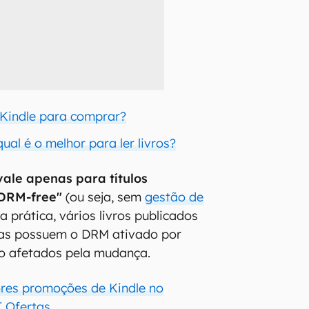
 Kindle para comprar?
qual é o melhor para ler livros?
vale apenas para títulos
DRM-free"
(ou seja, sem
gestão de
Na prática, vários livros publicados
ras possuem o DRM ativado por
ão afetados pela mudança.
ores promoções de Kindle no
 Ofertas