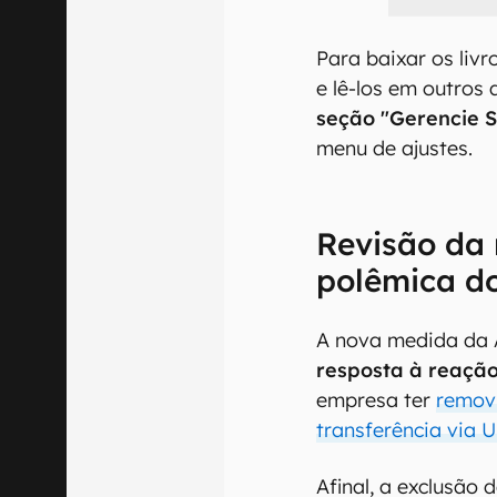
Para baixar os liv
e lê-los em outros 
seção "Gerencie S
menu de ajustes.
Revisão da 
polêmica do
A nova medida da
resposta à reaçã
empresa ter
remov
transferência via 
Afinal, a exclusão 