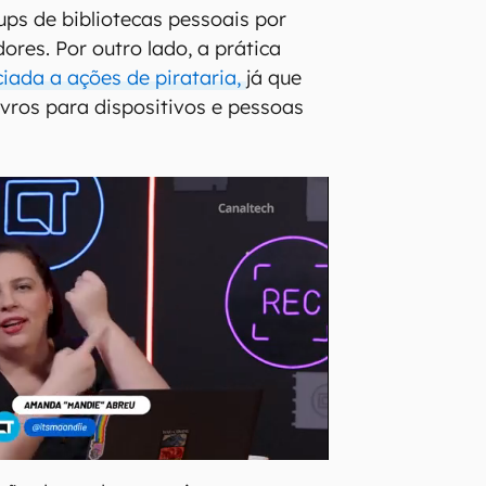
ups de bibliotecas pessoais por
ores. Por outro lado, a prática
iada a ações de pirataria,
já que
ivros para dispositivos e pessoas