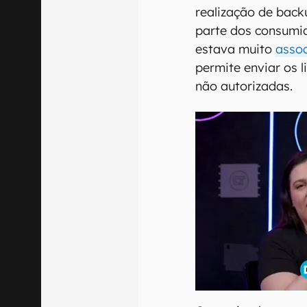
realização de back
parte dos consumid
estava muito
assoc
permite enviar os l
não autorizadas.