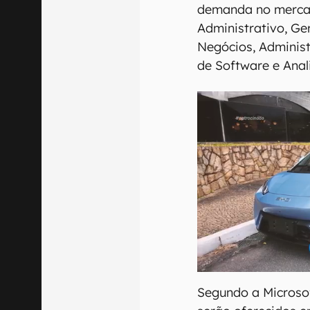
demanda no mercad
Administrativo, Ger
Negócios, Adminis
de Software e Anal
Segundo a Microsof