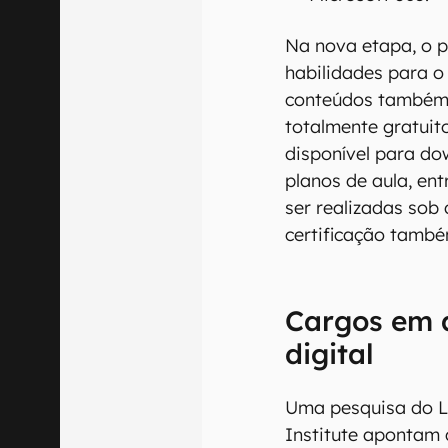
Na nova etapa, o 
habilidades para o
conteúdos também 
totalmente gratuit
disponível para dow
planos de aula, en
ser realizadas sob
certificação també
Cargos em 
digital
Uma pesquisa do L
Institute apontam 