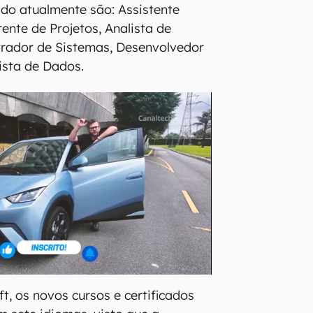
o atualmente são: Assistente
ente de Projetos, Analista de
trador de Sistemas, Desenvolvedor
ista de Dados.
t, os novos cursos e certificados