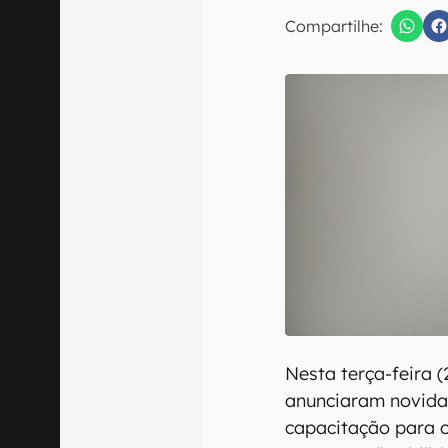
Compartilhe:
Confirmo que 
Nesta terça-feira (
anunciaram novida
capacitação para o