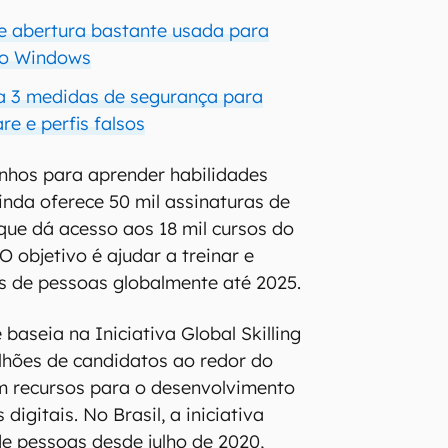
ge abertura bastante usada para
 no Windows
a 3 medidas de segurança para
e e perfis falsos
hos para aprender habilidades
nda oferece 50 mil assinaturas de
ue dá acesso aos 18 mil cursos do
O objetivo é ajudar a treinar e
ões de pessoas globalmente até 2025.
baseia na Iniciativa Global Skilling
lhões de candidatos ao redor do
 recursos para o desenvolvimento
digitais. No Brasil, a iniciativa
de pessoas desde julho de 2020,