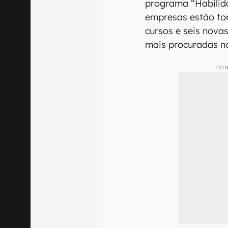
programa “Habilid
empresas estão fo
cursos e seis novas
mais procuradas na
CON