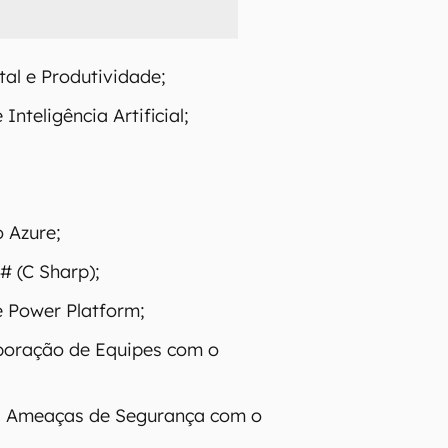
tal e Produtividade;
nteligência Artificial;
 Azure;
# (C Sharp);
 Power Platform;
boração de Equipes com o
a Ameaças de Segurança com o