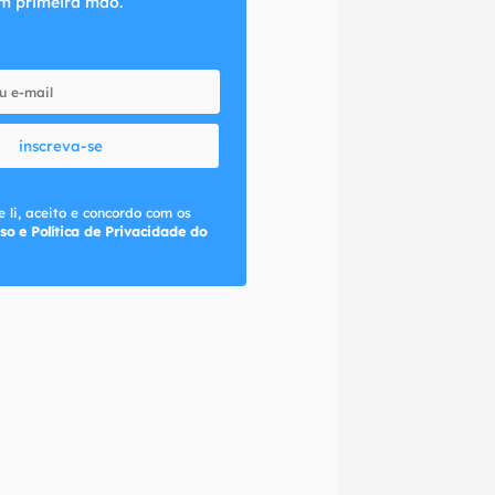
m primeira mão.
inscreva-se
 li, aceito e concordo com os
so e Política de Privacidade do