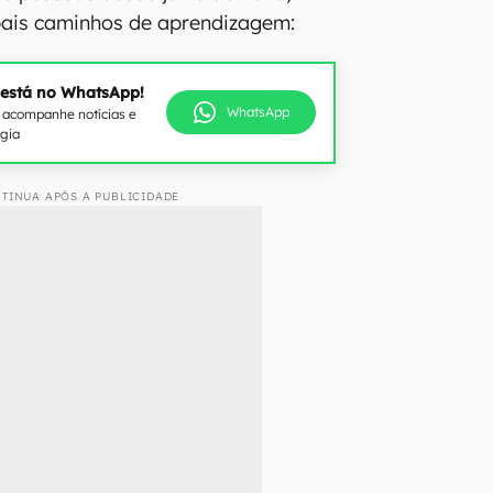
pais caminhos de aprendizagem:
 está no WhatsApp!
WhatsApp
e acompanhe notícias e
ogia
TINUA APÓS A PUBLICIDADE