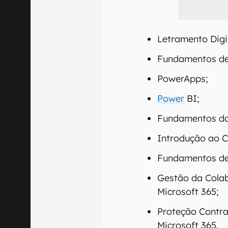
Letramento Digi
Fundamentos de I
PowerApps;
Power
BI;
Fundamentos do
Introdução ao C
Fundamentos de
Gestão da Cola
Microsoft 365;
Proteção Contr
Microsoft 365.