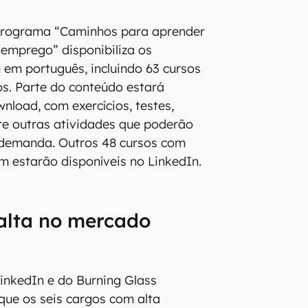
programa “Caminhos para aprender
 emprego” disponibiliza os
em português, incluindo 63 cursos
os. Parte do conteúdo estará
nload, com exercícios, testes,
tre outras atividades que poderão
 demanda. Outros 48 cursos com
m estarão disponíveis no LinkedIn.
alta no mercado
inkedIn e do Burning Glass
que os seis cargos com alta