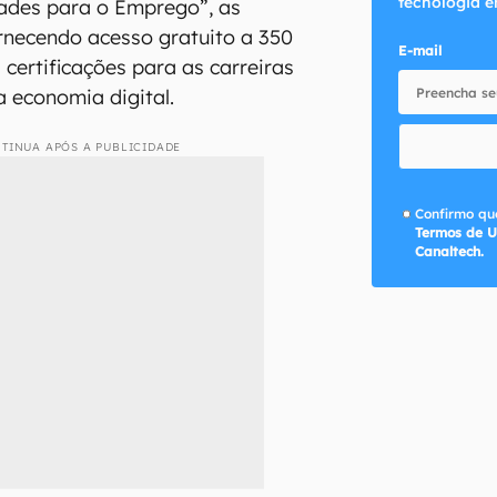
tecnologia e
ades para o Emprego”, as
rnecendo acesso gratuito a 350
E-mail
 certificações para as carreiras
 economia digital.
TINUA APÓS A PUBLICIDADE
Confirmo que
Termos de U
Canaltech.