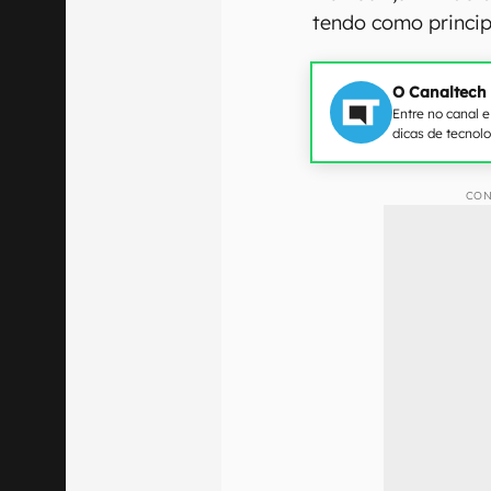
tendo como princi
O Canaltech
Entre no canal 
dicas de tecnol
CON