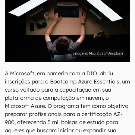
Max Duzij/Unsplash
A Microsoft, em parceria com a DIO, abriu
inscrições para o Bootcamp Azure Essentials, um
curso voltado para a capacitação em sua
plataforma de computação em nuvem, o
Microsoft Azure. O programa tem como objetivo
preparar profissionais para a certificação AZ-
900, oferecendo 5 mil bolsas de estudo para
aqueles que buscam iniciar ou expandir sua