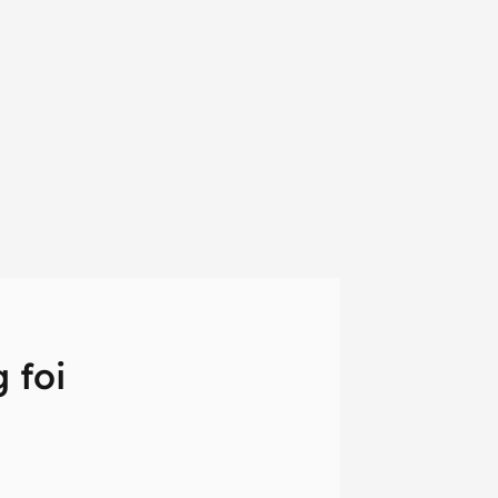
 foi
em primeira