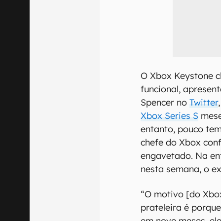
O Xbox Keystone c
funcional, apresen
Spencer no
Twitter
Xbox Series S
mese
entanto, pouco tem
chefe do Xbox conf
engavetado. Na en
nesta semana, o ex
“O motivo [do Xbo
prateleira é porqu
em nove meses, eles