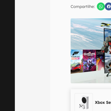
E-mail
Compartilhe:
Confirmo que 
Xbox Se