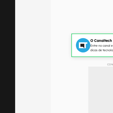
O Canaltech
Entre no canal 
dicas de tecnol
CON