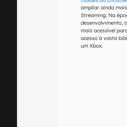
ampliar ainda mais
Streaming. Na époc
desenvolvimento, 
mais acessível par
acesso à vasta bib
um Xbox.