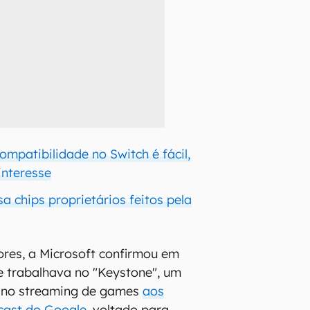
ompatibilidade no Switch é fácil,
interesse
a chips proprietários feitos pela
res, a Microsoft confirmou em
e trabalhava no "Keystone", um
o no streaming de games
aos
cast do Google
, voltado para