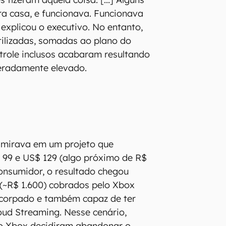
a casa, e funcionava. Funcionava
 explicou o executivo. No entanto,
tilizadas, somadas ao plano do
role inclusos acabaram resultando
eradamente elevado.
 mirava em um projeto que
 99 e US$ 129 (algo próximo de R$
onsumidor, o resultado chegou
(~R$ 1.600) cobrados pelo Xbox
ncorpado e também capaz de ter
ud Streaming. Nesse cenário,
do Xbox decidiram abandonar o