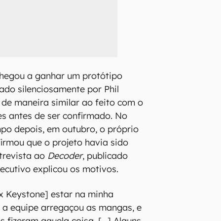
hegou a ganhar um protótipo
tado silenciosamente por Phil
, de maneira similar ao feito com o
s antes de ser confirmado. No
po depois, em outubro, o próprio
irmou que o projeto havia sido
trevista ao
Decoder
, publicado
ecutivo explicou os motivos.
x Keystone] estar na minha
e a equipe arregaçou as mangas, e
 fizeram aquela coisa. [...] Alguns