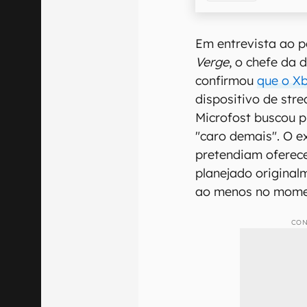
Em entrevista ao 
Verge
, o chefe da 
confirmou
que o X
dispositivo de str
Microfost buscou p
"caro demais". O e
pretendiam oferece
planejado original
ao menos no mome
CON