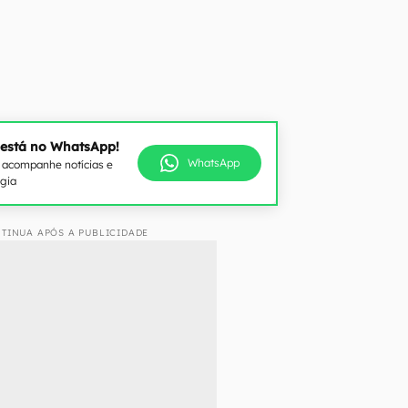
 está no WhatsApp!
WhatsApp
e acompanhe notícias e
ogia
TINUA APÓS A PUBLICIDADE