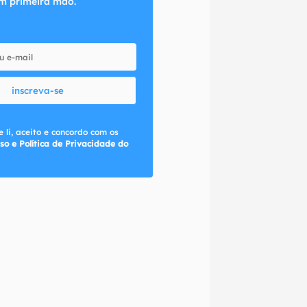
m primeira mão.
inscreva-se
 li, aceito e concordo com os
so e Política de Privacidade do