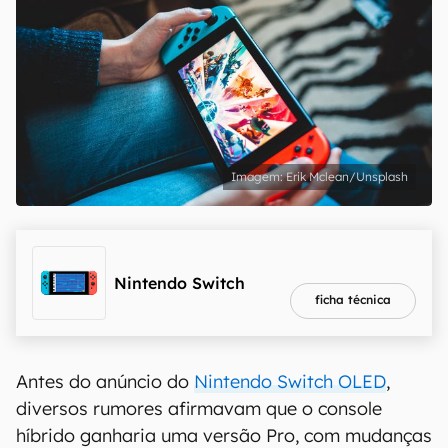
Erik Mclean/Unsplash
melhor preço
R$ 2.409,00
Nintendo Switch
ficha técnica
Antes do anúncio do
Nintendo Switch OLED
,
diversos rumores afirmavam que o console
híbrido ganharia uma versão Pro, com mudanças