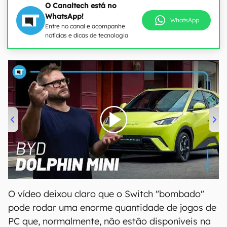
O Canaltech está no
WhatsApp!
WhatsApp
Entre no canal e acompanhe
notícias e dicas de tecnologia
00:00
/
04:07
O vídeo deixou claro que o Switch "bombado"
pode rodar uma enorme quantidade de jogos de
PC que, normalmente, não estão disponíveis na