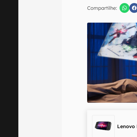
E-mail
Compartilhe:
Confirmo que 
Lenovo 