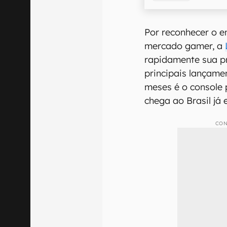
Por reconhecer o e
mercado gamer, a
rapidamente sua p
principais lançam
meses é o console 
chega ao Brasil já 
CON