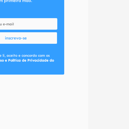
m primeira mão.
inscreva-se
 li, aceito e concordo com os
so e Política de Privacidade do