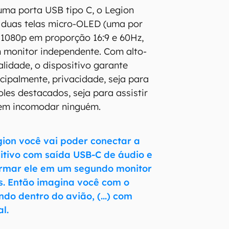
uma porta USB tipo C, o Legion
 duas telas micro-OLED (uma por
o 1080p em proporção 16:9 e 60Hz,
monitor independente. Com alto-
alidade, o dispositivo garante
cipalmente, privacidade, seja para
les destacados, seja para assistir
em incomodar ninguém.
gion você vai poder conectar a
itivo com saída USB-C de áudio e
formar ele em um segundo monitor
s. Então imagina você com o
do dentro do avião, (...) com
l.