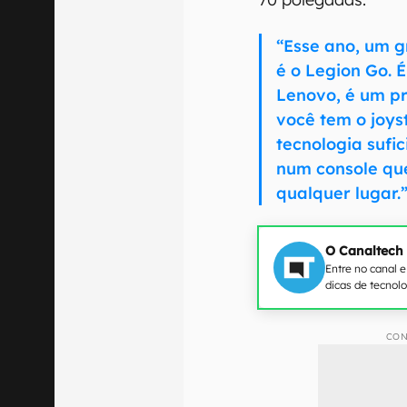
“Esse ano, um 
é o Legion Go. 
Lenovo, é um pr
você tem o joys
tecnologia sufic
num console que
qualquer lugar.
O Canaltech
Entre no canal 
dicas de tecnol
CON