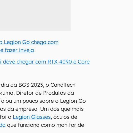
vo Legion Go chega com
e fazer inveja
i deve chegar com RTX 4090 e Core
 dia da BGS 2023, o Canaltech
akuma, Diretor de Produtos da
 falou um pouco sobre o Legion Go
tos da empresa. Um dos que mais
foi o
Legion Glasses
, óculos de
ada
que funciona como monitor de