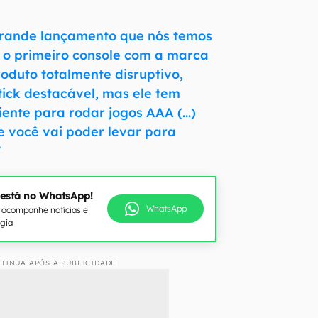
grande lançamento que nós temos
É o primeiro console com a marca
oduto totalmente disruptivo,
tick destacável, mas ele tem
iente para rodar jogos AAA (...)
 você vai poder levar para
”
 está no WhatsApp!
WhatsApp
e acompanhe notícias e
ogia
TINUA APÓS A PUBLICIDADE