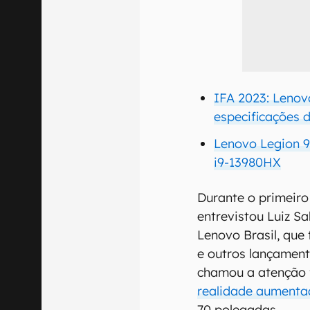
IFA 2023: Leno
especificações d
Lenovo Legion 9
i9-13980HX
Durante o primeiro
entrevistou Luiz S
Lenovo Brasil, que
e outros lançamen
chamou a atenção 
realidade aument
70 polegadas.