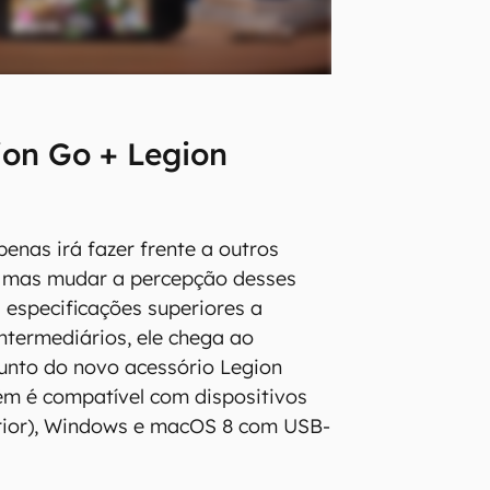
ion Go + Legion
enas irá fazer frente a outros
s, mas mudar a percepção desses
 especificações superiores a
termediários, ele chega ao
unto do novo acessório Legion
ém é compatível com dispositivos
erior), Windows e macOS 8 com USB-