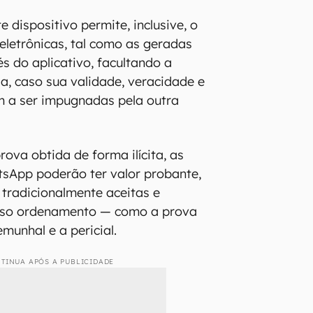
e dispositivo permite, inclusive, o
letrônicas, tal como as geradas
s do aplicativo, facultando a
ia, caso sua validade, veracidade e
m a ser impugnadas pela outra
ova obtida de forma ilícita, as
sApp poderão ter valor probante,
 tradicionalmente aceitas e
sso ordenamento — como a prova
munhal e a pericial.
TINUA APÓS A PUBLICIDADE