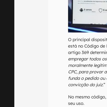
O principal disposi
está no Código de P
artigo 369 determ
empregar todos os
moralmente legítim
CPC, para provar a
funda o pedido ou a
convicção do juiz.
”
No mesmo código, 
seu uso.