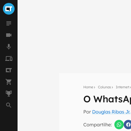
Home
Colunas
Internet
O WhatsAp
Seu res
Por
Douglas Ribas Jr.
Assine a newsle
mão.
Compartilhe: