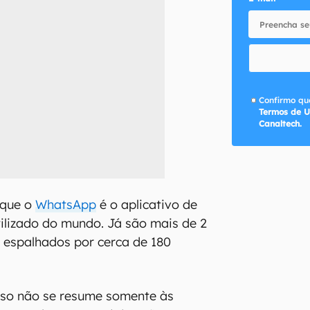
Confirmo que
Termos de U
Canaltech.
 que o
WhatsApp
é o aplicativo de
ilizado do mundo. Já são mais de 2
s espalhados por cerca de 180
uso não se resume somente às