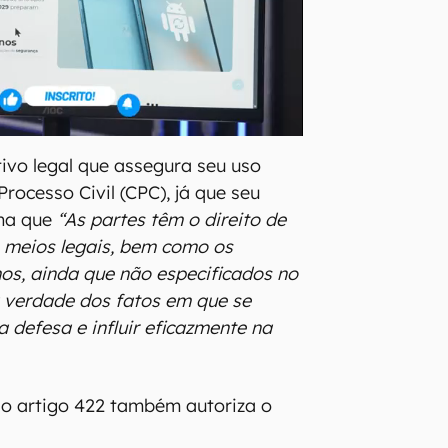
tivo legal que assegura seu uso
rocesso Civil (CPC), já que seu
ina que
“As partes têm o direito de
 meios legais, bem como os
os, ainda que não especificados no
 verdade dos fatos em que se
 defesa e influir eficazmente na
o artigo 422 também autoriza o