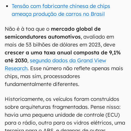
Tensão com fabricante chinesa de chips
ameaça produção de carros no Brasil
Não é à toa que o
mercado global de
semicondutores automotivos
, avaliado em
mais de 53 bilhões de dólares em 2023, deve
crescer a uma taxa anual composta de 9,1%
até 2030
,
segundo dados da Grand View
Research
. Esse número não reflete apenas mais
chips, mas sim, processadores
fundamentalmente diferentes.
Historicamente, os veículos foram construídos
sobre arquiteturas fragmentadas. Pense nisso:
havia uma pequena unidade de controle (ECU)
para o rádio, outra para os vidros elétricos, uma
terceira para o ABS, e dezenas de outras