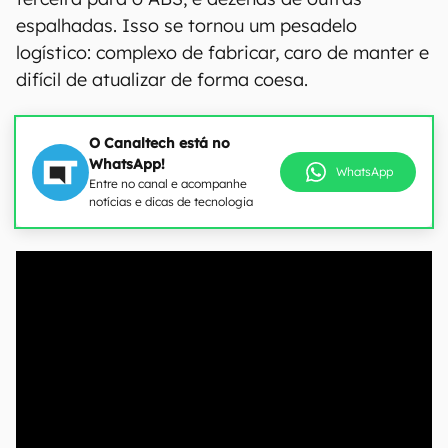
espalhadas. Isso se tornou um pesadelo
logístico: complexo de fabricar, caro de manter e
difícil de atualizar de forma coesa.
O Canaltech está no
WhatsApp!
WhatsApp
Entre no canal e acompanhe
notícias e dicas de tecnologia