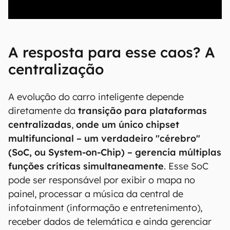
00:00
/
04:52
A resposta para esse caos? A
centralização
A evolução do carro inteligente depende
diretamente da
transição para plataformas
centralizadas
,
onde um único chipset
multifuncional – um verdadeiro "cérebro"
(SoC, ou System-on-Chip) – gerencia múltiplas
funções críticas simultaneamente
. Esse SoC
pode ser responsável por exibir o mapa no
painel, processar a música da central de
infotainment (informação e entretenimento),
receber dados de telemática e ainda gerenciar