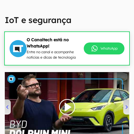
IoT e segurança
O Canaltech está no
WhatsApp!
WhatsApp
Entre no canal e acompanhe
notícias e dicas de tecnologia