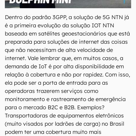
00:00
/
04:07
Dentro do padrão 3GPP, a solução de 5G NTN já
é a primeira evolução da solução IOT NTN
baseada em satélites geoestacionários que está
preparada para soluções de internet das coisas
que não necessitam de alta velocidade de
internet. Vale lembrar que, em muitos casos, a
demanda de IoT é por alta disponibilidade em
relação à cobertura e não por rapidez. Com isso,
ela pode ser a porta de entrada para as
operadoras trazerem serviços como
monitoramento e rastreamento de emergência
para o mercado B2C e B2B. Exemplos?
Transportadoras de equipamentos eletrônicos
(muito visados por ladrões de carga) no Brasil
podem ter uma cobertura muito mais