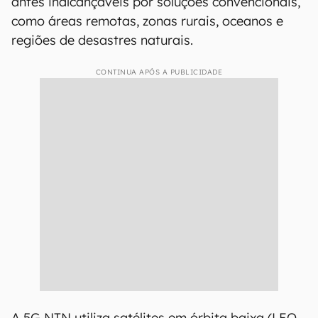
antes inalcançáveis por soluções convencionais,
como áreas remotas, zonas rurais, oceanos e
regiões de desastres naturais.
CONTINUA APÓS A PUBLICIDADE
A 5G NTN utiliza satélites em órbita baixa (LEO,