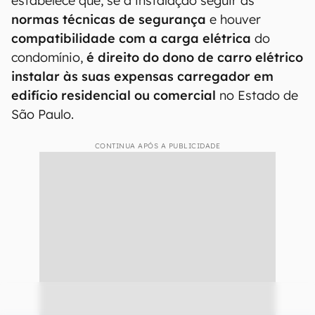
estabelece que, se a instalação seguir as
normas técnicas de segurança
e houver
compatibilidade com a carga elétrica
do
condomínio,
é direito do dono de carro elétrico
instalar às suas expensas carregador em
edifício residencial ou comercial
no Estado de
São Paulo.
CONTINUA APÓS A PUBLICIDADE