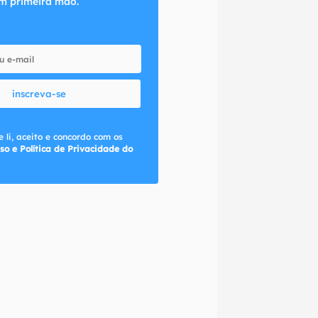
m primeira mão.
inscreva-se
 li, aceito e concordo com os
so e Política de Privacidade do