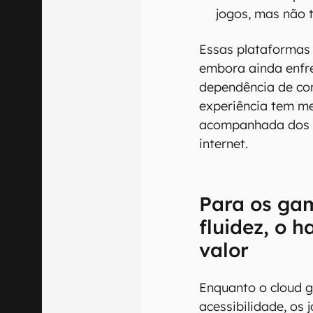
jogos, mas não 
Essas plataformas 
embora ainda enfr
dependência de con
experiência tem me
acompanhada dos a
internet.
Para os ga
fluidez, o 
valor
Enquanto o cloud g
acessibilidade, o