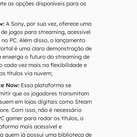
te as opções disponíveis para os
w:
A Sony, por sua vez, oferece uma
 de jogos para streaming, acessível
e no PC. Além disso, o lançamento
Portal é uma clara demonstração de
enxerga o futuro do streaming de
 cada vez mais na flexibilidade e
os títulos via nuvem;
e Now:
Essa plataforma se
mitir que os jogadores transmitam
ssuem em lojas digitais como Steam
ore. Com isso, não é necessário
C gamer para rodar os títulos, o
taforma mais acessível e
ra quem já possui uma biblioteca de