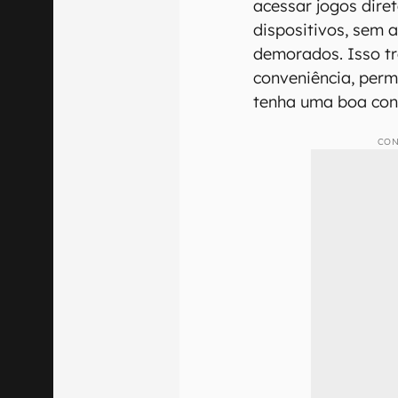
acessar jogos dir
dispositivos, sem 
demorados. Isso tr
conveniência, perm
tenha uma boa cone
CON