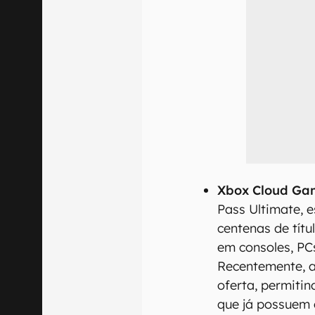
Xbox Cloud Ga
Pass Ultimate, e
centenas de tít
em consoles, PC
Recentemente, a
oferta, permiti
que já possuem 