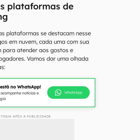
is plataformas de
ng
sas plataformas se destacam nesse
ogos em nuvem, cada uma com sua
 para atender aos gostos e
jogadores. Vamos dar uma olhada
s:
 está no WhatsApp!
WhatsApp
e acompanhe notícias e
ogia
TINUA APÓS A PUBLICIDADE