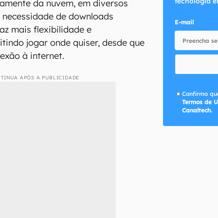
tecnologia e
etamente da nuvem, em diversos
a necessidade de downloads
E-mail
az mais flexibilidade e
itindo jogar onde quiser, desde que
xão à internet.
TINUA APÓS A PUBLICIDADE
Confirmo que
Termos de U
Canaltech.