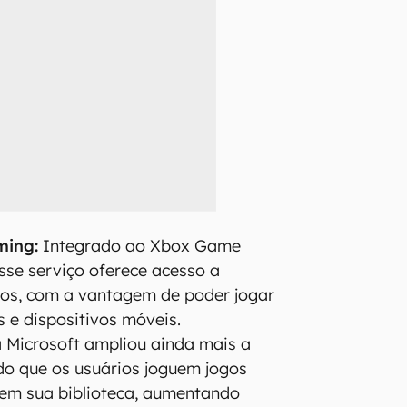
ming:
Integrado ao Xbox Game
sse serviço oferece acesso a
ulos, com a vantagem de poder jogar
s e dispositivos móveis.
 Microsoft ampliou ainda mais a
ndo que os usuários joguem jogos
em sua biblioteca, aumentando