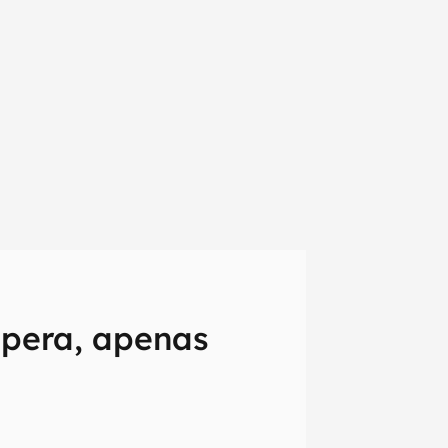
pera, apenas
em primeira