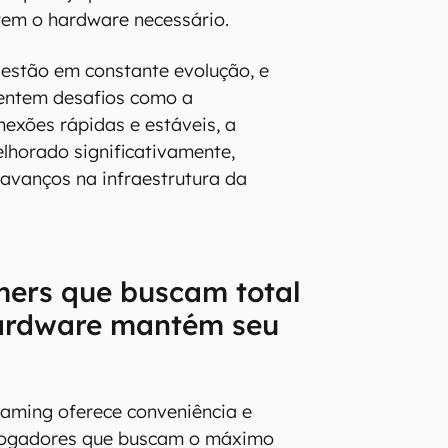
tem o hardware necessário.
estão em constante evolução, e
entem desafios como a
exões rápidas e estáveis, a
lhorado significativamente,
vanços na infraestrutura da
mers que buscam total
hardware mantém seu
aming oferece conveniência e
s jogadores que buscam o máximo