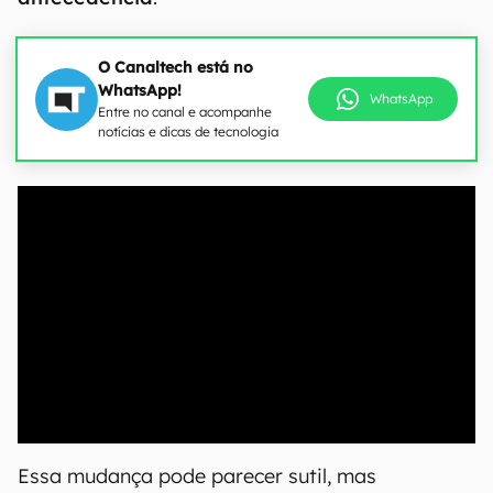
O Canaltech está no
WhatsApp!
WhatsApp
Entre no canal e acompanhe
notícias e dicas de tecnologia
00:00
/
04:07
Essa mudança pode parecer sutil, mas