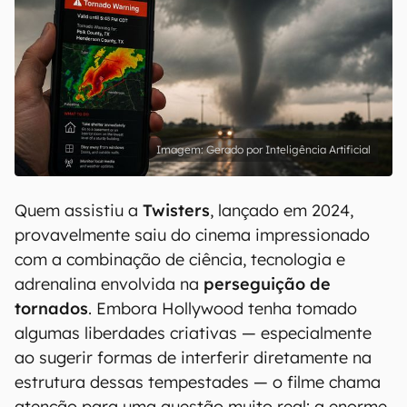
Gerado por Inteligência Artificial
Quem assistiu a
Twisters
, lançado em 2024,
provavelmente saiu do cinema impressionado
com a combinação de ciência, tecnologia e
adrenalina envolvida na
perseguição de
tornados
. Embora Hollywood tenha tomado
algumas liberdades criativas — especialmente
ao sugerir formas de interferir diretamente na
estrutura dessas tempestades — o filme chama
atenção para uma questão muito real: a enorme