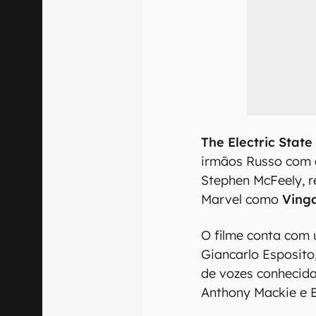
The Electric State
irmãos Russo com o
Stephen McFeely, r
Marvel como
Vinga
O filme conta com 
Giancarlo Esposito
de vozes conhecid
Anthony Mackie e B