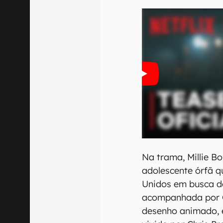
Na trama, Millie B
adolescente órfã q
Unidos em busca de
acompanhada por 
desenho animado, 