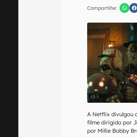
Compartilhe:
Confirmo que 
A Netflix divulgou 
filme dirigido por 
por Millie Bobby B