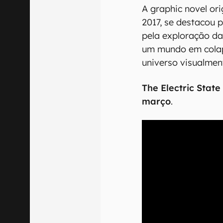
A graphic novel or
2017, se destacou p
pela exploração d
um mundo em colap
universo visualmen
The Electric State
março
.