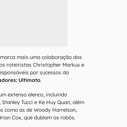
marca mais uma colaboração dos
s roteiristas Christopher Markus e
esponsáveis por sucessos da
dores: Ultimato
.
um extenso elenco, incluindo
, Stanley Tucci e Ke Huy Quan, além
as como as de Woody Harrelson,
rian Cox, que dublam os robôs.