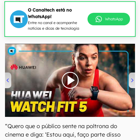
O Canaltech está no
WhatsApp!
WhatsApp
Entre no canal e acompanhe
notícias e dicas de tecnologia
00:00
/
04:51
“Quero que o público sente na poltrona do
cinema e diga: ‘Estou aqui, faço parte disso