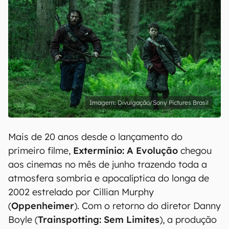
Divulgação/Sony Pictures Brasil
Mais de 20 anos desde o lançamento do
primeiro filme,
Extermínio: A Evolução
chegou
aos cinemas no mês de junho trazendo toda a
atmosfera sombria e apocalíptica do longa de
2002 estrelado por Cillian Murphy
(
Oppenheimer
). Com o retorno do diretor Danny
Boyle (
Trainspotting: Sem Limites
), a produção