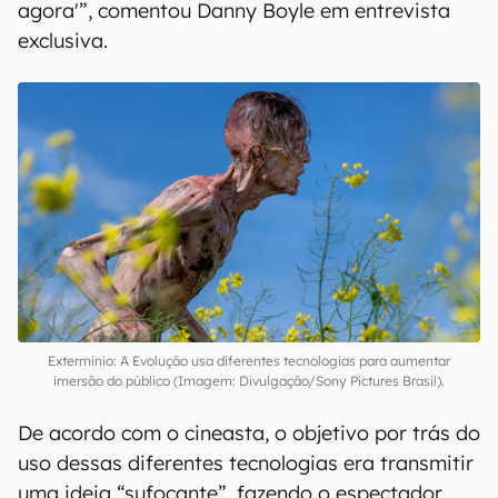
agora'”, comentou Danny Boyle em entrevista
exclusiva.
Extermínio: A Evolução usa diferentes tecnologias para aumentar
imersão do público (Imagem: Divulgação/Sony Pictures Brasil).
De acordo com o cineasta, o objetivo por trás do
uso dessas diferentes tecnologias era transmitir
uma ideia “sufocante”, fazendo o espectador