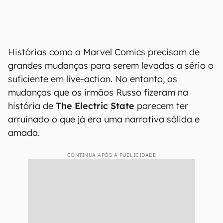
Histórias como a Marvel Comics precisam de
grandes mudanças para serem levadas a sério o
suficiente em live-action. No entanto, as
mudanças que os irmãos Russo fizeram na
história de
The Electric State
parecem ter
arruinado o que já era uma narrativa sólida e
amada.
CONTINUA APÓS A PUBLICIDADE