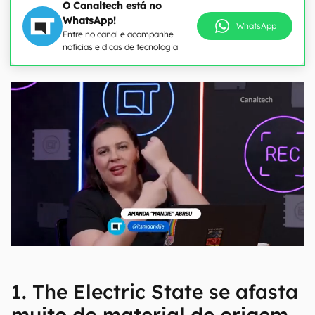
O Canaltech está no
WhatsApp!
WhatsApp
Entre no canal e acompanhe
notícias e dicas de tecnologia
1. The Electric State se afasta
muito do material de origem