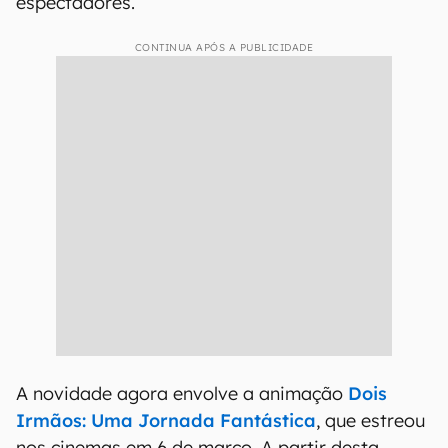
espectadores.
CONTINUA APÓS A PUBLICIDADE
A novidade agora envolve a animação
Dois
Irmãos: Uma Jornada Fantástica
, que estreou
nos cinemas em 6 de março. A partir desta