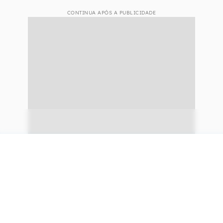
CONTINUA APÓS A PUBLICIDADE
continuar lendo