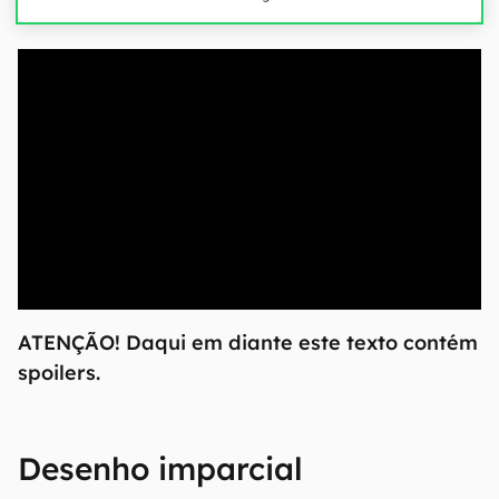
00:00
/
21:11
ATENÇÃO! Daqui em diante este texto contém
spoilers.
Desenho imparcial