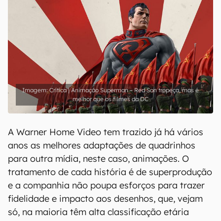
Crítica | Animação Superman – Red Son tropeça, mas é
melhor que os filmes da DC
A Warner Home Video tem trazido já há vários
anos as melhores adaptações de quadrinhos
para outra mídia, neste caso, animações. O
tratamento de cada história é de superprodução
e a companhia não poupa esforços para trazer
fidelidade e impacto aos desenhos, que, vejam
só, na maioria têm alta classificação etária