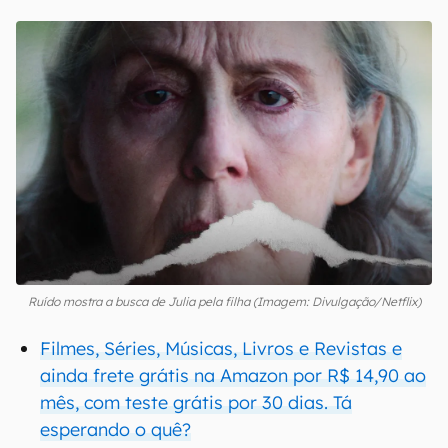
Ruído mostra a busca de Julia pela filha (Imagem: Divulgação/Netflix)
Filmes, Séries, Músicas, Livros e Revistas e
ainda frete grátis na Amazon por R$ 14,90 ao
mês, com teste grátis por 30 dias. Tá
esperando o quê?